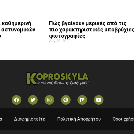
Πώς βγαίνουν μερικές από τις
α καθημερινή
πιο χαρακτηριστικές υποβρύχιε
 αστυνομικών
φωτογραφίες
ο
Αυγ 28, 2022
α
Διαφημιστείτε
Πολιτική Απορρήτου
Όροι χρήσ