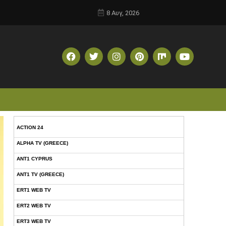
8 Αυγ, 2026
ACTION 24
ALPHA TV (GREECE)
ANT1 CYPRUS
ANT1 TV (GREECE)
ERT1 WEB TV
ERT2 WEB TV
ERT3 WEB TV