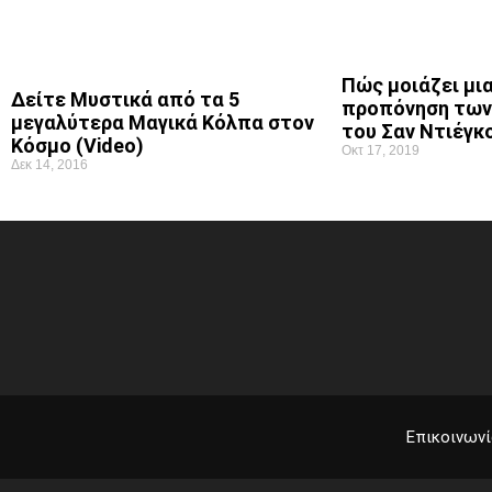
Πώς μοιάζει μι
Δείτε Μυστικά από τα 5
προπόνηση των
μεγαλύτερα Μαγικά Κόλπα στον
του Σαν Ντιέγκ
Κόσμο (Video)
Οκτ 17, 2019
Δεκ 14, 2016
Επικοινωνί