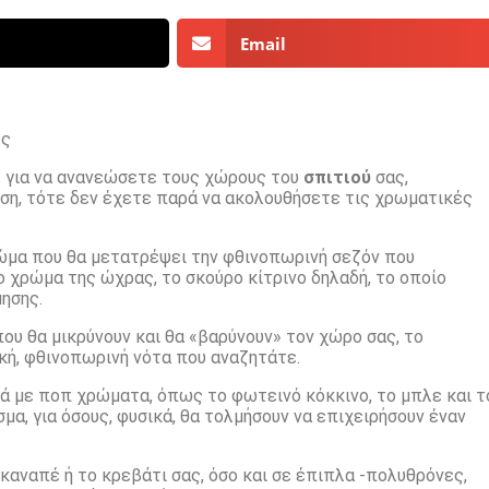
Email
ες
 για να ανανεώσετε τους χώρους του
σπιτιού
σας,
ση, τότε δεν έχετε παρά να ακολουθήσετε τις χρωματικές
ώμα που θα μετατρέψει την φθινοπωρινή σεζόν που
ο χρώμα της ώχρας, το σκούρο κίτρινο δηλαδή, το οποίο
ησης.
ου θα μικρύνουν και θα «βαρύνουν» τον χώρο σας, το
ή, φθινοπωρινή νότα που αναζητάτε.
ά με ποπ χρώματα, όπως το φωτεινό κόκκινο, το μπλε και τ
μα, για όσους, φυσικά, θα τολμήσουν να επιχειρήσουν έναν
καναπέ ή το κρεβάτι σας, όσο και σε έπιπλα -πολυθρόνες,