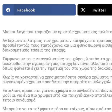
Facebook
Twitter
Μια επιλογή που ταιριάζει με αρκετές χρωματικές παλέτ
Αν δηλώνετε λάτρεις των χρωμάτων και ψάχνετε τρόπους
προσθέτοντάς τους ταυτόχρονα και μια φθινοπωρινή αίσθη
διακοσμητικές τάσεις της εποχής.
Σύμφωνα με τους επαγγελματίες του χώρου, λοιπόν, το χρ
ακολουθεί στην αγαπημένη σας εποχή δεν είναι άλλο από τ
όπως φαίνεται έχει την τιμητική του στο χώρο της διακόσμ
Χωρίς να χρειαστεί να χρησιμοποιήσετε σκούρα χρώματα, π
συγκεκριμένο χρώμα προσθέτει την απαραίτητη μελαγχολικ
Επιπλέον, πρόκειται για ένα
χρώμα
που συνδυάζεται ιδανικ
φούξια, για ένα πιο χρωματιστό και παιχνιδιάρικο αποτέλεσ
τέτοιο συνδυασμό.
Μπορείτε να το τολμήσετε τόσο σε τοίχους, πίσω από τον 