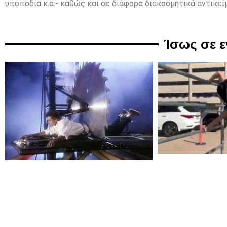
υποπόδια κ.α.- καθώς και σε διάφορα διακοσμητικά αντικείμ
Ίσως σε 