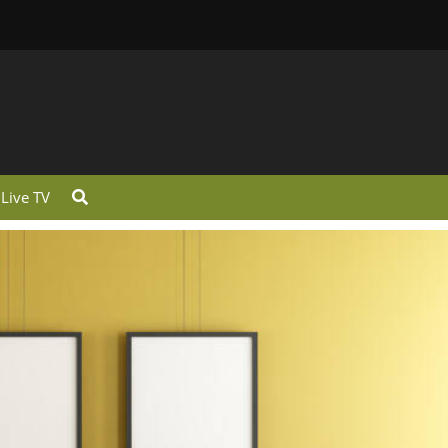
Live TV