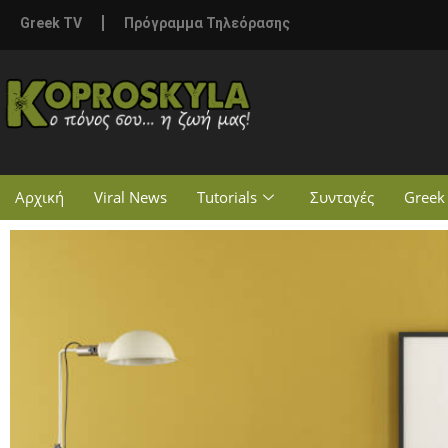
Greek TV
Πρόγραμμα Τηλεόρασης
Αρχική
Viral News
Tutorials
Συνταγές
Greek 