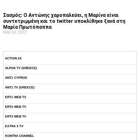
Σασμός: Ο Αντώνης χαροπαλεύει, η Μαρίνα είναι
συντετριμμένη και το twitter υποκλίθηκε ξανά στη
Μαρία Πρωτόπαππα
Μαρ 14, 2023
ACTION 24
ALPHA TV (GREECE)
ANT1 CYPRUS
ANT1 TV (GREECE)
ERT1 WEB TV
ERT2 WEB TV
ERT3 WEB TV
EXTRA 3 TV
KONTRA CHANNEL