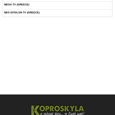
MEGA TV (GREECE)
NEO EPSILON TV (GREECE)
NOVASPORTS WEB TV
OMEGA TV (CYPRUS)
ONETV (GREECE)
OPEN BEYOND TV (GREECE)
SKAI TV (GREECE)
STAR TV (GREECE)
VOULI TV
ΕΛΛΗΝΙΚΕΣ ΤΑΙΝΙΕΣ ΟΝ DEMAND
ΝΕΑ ΤΗΛΕΟΡΑΣΗ ΚΡΗΤΗΣ