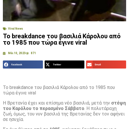
Viral News
Το breakdance του βασιλιά Κάρολου από
το 1985 που τώρα έγινε viral
Μάι 10, 2023
871
Facebook
Twitter
Email
Το breakdance του βασιλιά Κάρολου από το 1985 που
τώρα έγινε viral
Η Βρετανία έχει και επίσημα νέο βασιλιά, μετά την
στέψη
του Καρόλου το περασμένο Σάββατο
. Η πολυτάραχη
ζωή, όμως, του νυν βασιλιά της Βρετανίας δεν τον αφήνει
σε ησυχία.