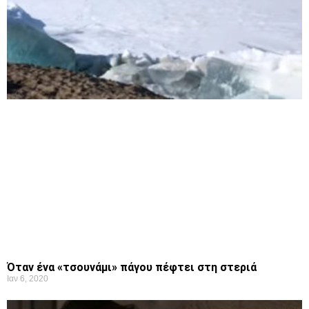
Όταν ένα «τσουνάμι» πάγου πέφτει στη στεριά
Ιαν 6, 2020