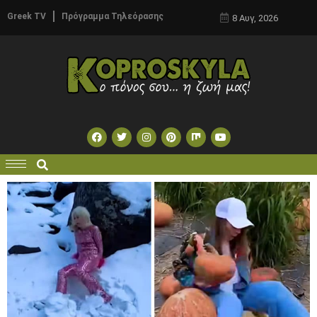
Greek TV
Πρόγραμμα Τηλεόρασης
8 Αυγ, 2026