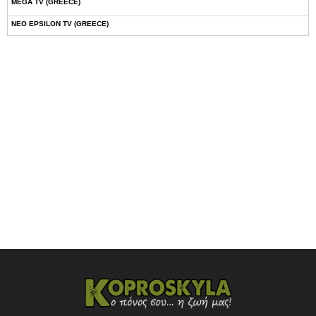
MEGA TV (GREECE)
NEO EPSILON TV (GREECE)
NOVASPORTS WEB TV
OMEGA TV (CYPRUS)
ONETV (GREECE)
OPEN BEYOND TV (GREECE)
SKAI TV (GREECE)
STAR TV (GREECE)
VOULI TV
ΕΛΛΗΝΙΚΕΣ ΤΑΙΝΙΕΣ ΟΝ DEMAND
ΝΕΑ ΤΗΛΕΟΡΑΣΗ ΚΡΗΤΗΣ