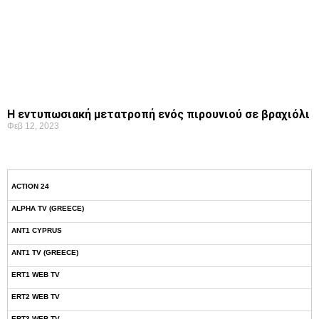
Η εντυπωσιακή μετατροπή ενός πιρουνιού σε βραχιόλι
Φεβ 12, 2023
ACTION 24
ALPHA TV (GREECE)
ANT1 CYPRUS
ANT1 TV (GREECE)
ERT1 WEB TV
ERT2 WEB TV
ERT3 WEB TV