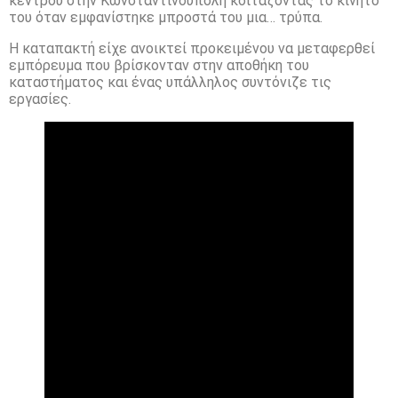
κέντρου στην Κωνσταντινούπολη κοιτάζοντας το κινητό
του όταν εμφανίστηκε μπροστά του μια… τρύπα.
Η καταπακτή είχε ανοικτεί προκειμένου να μεταφερθεί
εμπόρευμα που βρίσκονταν στην αποθήκη του
καταστήματος και ένας υπάλληλος συντόνιζε τις
εργασίες.