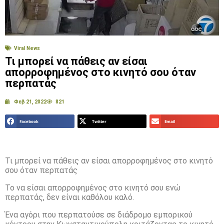
Viral News
Τι μπορεί να πάθεις αν είσαι
απορροφημένος στο κινητό σου όταν
περπατάς
Φεβ 21, 2022
821
Facebook
Twitter
Email
Τι μπορεί να πάθεις αν είσαι απορροφημένος στο κινητό
σου όταν περπατάς
Το να είσαι απορροφημένος στο κινητό σου ενώ
περπατάς, δεν είναι καθόλου καλό.
Ένα αγόρι που περπατούσε σε διάδρομο εμπορικού