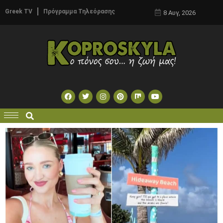
Greek TV
Πρόγραμμα Τηλεόρασης
8 Αυγ, 2026