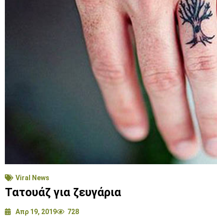
Viral News
Τατουάζ για ζευγάρια
Απρ 19, 2019
728