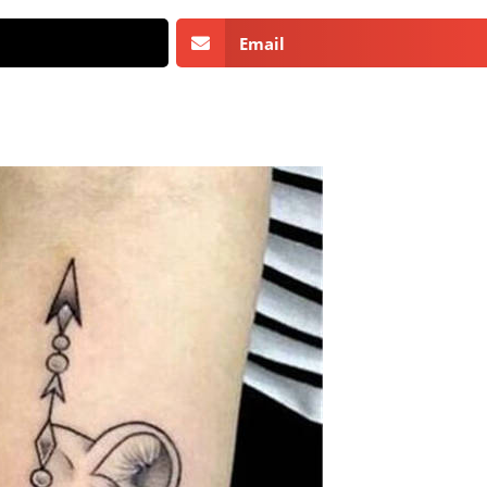
Email