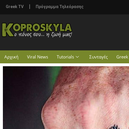
Greek TV
Πρόγραμμα Τηλεόρασης
Αρχική
Viral News
Tutorials
Συνταγές
Greek 