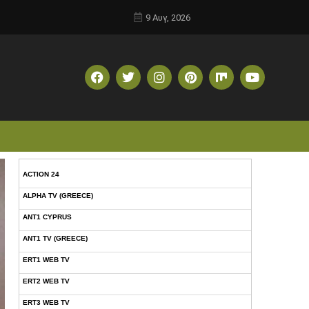
9 Αυγ, 2026
ACTION 24
ALPHA TV (GREECE)
ANT1 CYPRUS
ANT1 TV (GREECE)
ERT1 WEB TV
ERT2 WEB TV
ERT3 WEB TV