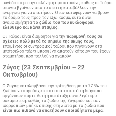
συνδέεται με την ακλόνητη εμπιστοσύνη, καθώς οι Ταύροι
σπάνια βγαίνουν από το σπίτι ή καταβάλλουν την
ενέργεια για να απατήσουν. Όταν καταφέρνουν να βρουν
το δρόμο τους προς τον έξω κόσμο, αυτό είναι
αναμφισβήτητα
το ζώδιο του που κυκλοφορεί
ελεύθερο και κάνει αταξίες.
Οι Ταύροι είναι διαβόητοι για την
παραμονή τους σε
σχέσεις πολύ μετά το σημείο της ακμής τους,
επομένως οι συντροφικοί ταύροι που πηγαίνουν στα
μπάτσελορ πάρτι μπορεί να απατούν κάποιον που έχουν
σταματήσει προ πολλού να αγαπούν.
Ζύγος (23 Σεπτεμβρίου – 22
Οκτωβρίου)
Ο
Ζυγός
καταλαμβάνει την τρίτη θέση με το 77,5% του
ζωδίου να παραδέχεται ότι απατά κατά τη διάρκεια
εργένικων πάρτι. Αυτή η κατάταξη είναι λιγότερο
σοκαριστική, καθώς το ζώδιο της ζυγαριάς και των
ισορροπιών μπήκε επίσης στη λίστα με τα ζώδια που
είναι πιο πιθανό να απατήσουν οποιαδήποτε μέρα.