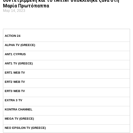
συντετριμμένη και το twitter υποκλίθηκε ξανά στη
Μαρία Πρωτόπαππα
Μαρ 14, 2023
ACTION 24
ALPHA TV (GREECE)
ANT1 CYPRUS
ANT1 TV (GREECE)
ERT1 WEB TV
ERT2 WEB TV
ERT3 WEB TV
EXTRA 3 TV
KONTRA CHANNEL
MEGA TV (GREECE)
NEO EPSILON TV (GREECE)