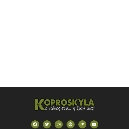
NOVASPORTS WEB TV
OMEGA TV (CYPRUS)
ONETV (GREECE)
OPEN BEYOND TV (GREECE)
SKAI TV (GREECE)
STAR TV (GREECE)
VOULI TV
ΕΛΛΗΝΙΚΕΣ ΤΑΙΝΙΕΣ ΟΝ DEMAND
ΝΕΑ ΤΗΛΕΟΡΑΣΗ ΚΡΗΤΗΣ