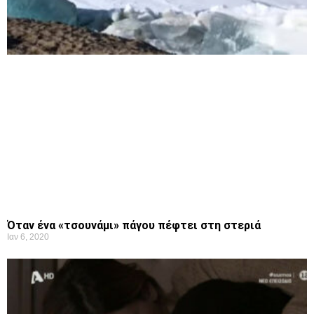
Όταν ένα «τσουνάμι» πάγου πέφτει στη στεριά
Ιαν 6, 2020