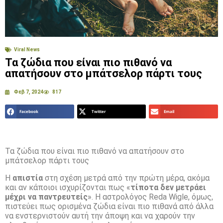
Viral News
Τα ζώδια που είναι πιο πιθανό να
απατήσουν στο μπάτσελορ πάρτι τους
Φεβ 7, 2024
817
Facebook
Twitter
Email
Τα ζώδια που είναι πιο πιθανό να απατήσουν στο
μπάτσελορ πάρτι τους
Η
απιστία
στη σχέση μετρά από την πρώτη μέρα, ακόμα
και αν κάποιοι ισχυρίζονται πως «
τίποτα δεν μετράει
μέχρι να παντρευτείς
». Η αστρολόγος Reda Wigle, όμως,
πιστεύει πως ορισμένα ζώδια είναι πιο πιθανά από άλλα
να ενστερνιστούν αυτή την άποψη και να χαρούν την