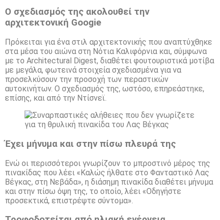
Ο σχεδιασμός της ακολουθεί την
αρχιτεκτονική Googie
Πρόκειται για ένα στιλ αρχιτεκτονικής που αναπτύχθηκε
στα μέσα του αιώνα στη Νότια Καλιφόρνια και, σύμφωνα
με το Architectural Digest, διαθέτει φουτουριστικά μοτίβα
με μεγάλα, φωτεινά στοιχεία σχεδιασμένα για να
προσελκύσουν την προσοχή των περαστικών
αυτοκινήτων. Ο σχεδιασμός της, ωστόσο, επηρεάστηκε,
επίσης, και από την Ντίσνεϊ.
Έχει μήνυμα και στην πίσω πλευρά της
Ενώ οι περισσότεροι γνωρίζουν το μπροστινό μέρος της
πινακίδας που λέει «Καλώς ήλθατε στο Φανταστικό Λας
Βέγκας, στη Νεβάδα», η διάσημη πινακίδα διαθέτει μήνυμα
και στην πίσω όψη της, το οποίο, λέει «Οδηγήστε
προσεκτικά, επιστρέψτε σύντομα».
Τροφοδοτείται από ηλιακή ενέργεια