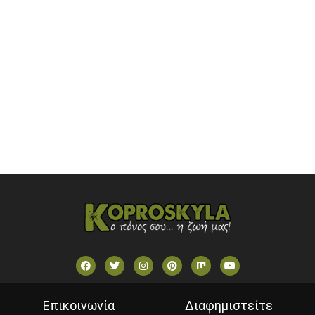
ONETV (GREECE)
OPEN BEYOND TV (GREECE)
SKAI TV (GREECE)
STAR TV (GREECE)
VOULI TV
ΕΛΛΗΝΙΚΕΣ ΤΑΙΝΙΕΣ ΟΝ DEMAND
ΝΕΑ ΤΗΛΕΟΡΑΣΗ ΚΡΗΤΗΣ
Επικοινωνία
Διαφημιστείτε