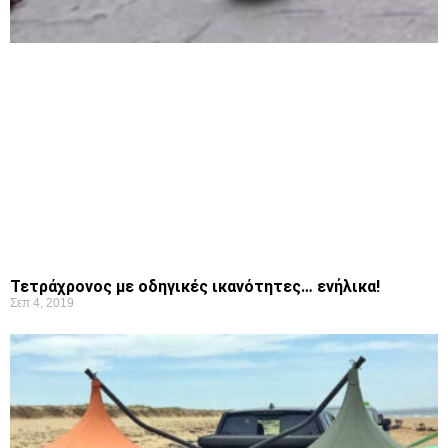
Τετράχρονος με οδηγικές ικανότητες… ενήλικα!
Σεπ 4, 2019