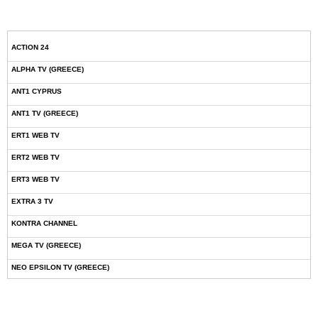
ACTION 24
ALPHA TV (GREECE)
ANT1 CYPRUS
ANT1 TV (GREECE)
ERT1 WEB TV
ERT2 WEB TV
ERT3 WEB TV
EXTRA 3 TV
KONTRA CHANNEL
MEGA TV (GREECE)
NEO EPSILON TV (GREECE)
NOVASPORTS WEB TV
OMEGA TV (CYPRUS)