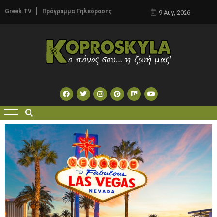
Greek TV
Πρόγραμμα Τηλεόρασης
9 Αυγ, 2026