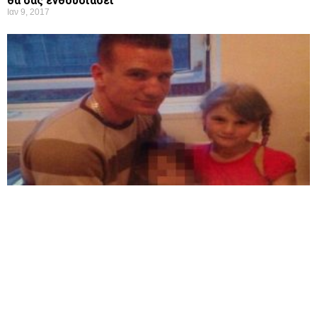
θα σας ενθουσιάσει
Ιαν 9, 2017