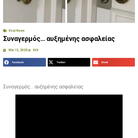
Viral News
Συναγερμός… αυξημένης ασφαλείας
Μάι 13, 2023
863
Facebook
Twitter
Email
Συναγερμός… αυξημένης ασφαλείας