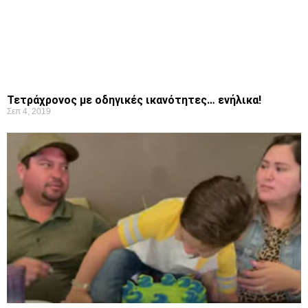
Τετράχρονος με οδηγικές ικανότητες… ενήλικα!
Σεπ 4, 2019