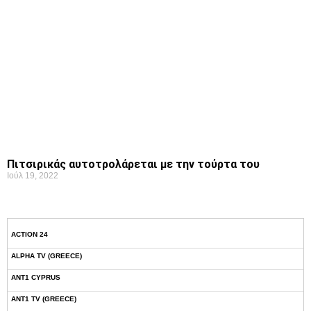
Πιτσιρικάς αυτοτρολάρεται με την τούρτα του
Ιούλ 19, 2022
ACTION 24
ALPHA TV (GREECE)
ANT1 CYPRUS
ANT1 TV (GREECE)