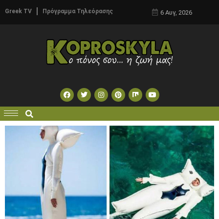
Greek TV
Πρόγραμμα Τηλεόρασης
6 Αυγ, 2026