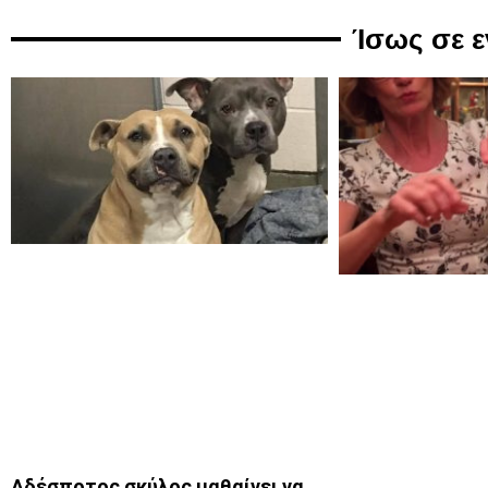
Ίσως σε 
Αδέσποτος σκύλος μαθαίνει να