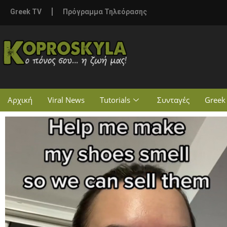
Greek TV
Πρόγραμμα Τηλεόρασης
Αρχική
Viral News
Tutorials
Συνταγές
Greek 