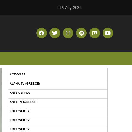
9 Αυγ, 2026
ACTION 24
ALPHA TV (GREECE)
ANT1 CYPRUS
ANT1 TV (GREECE)
ERT1 WEB TV
ERT2 WEB TV
ERT3 WEB TV