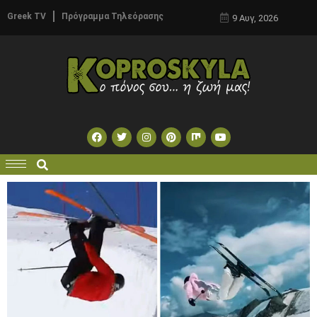
Greek TV
Πρόγραμμα Τηλεόρασης
9 Αυγ, 2026