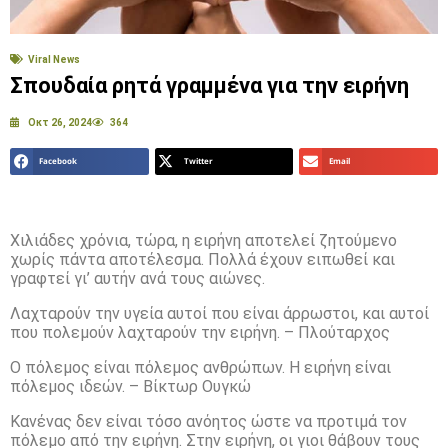
Viral News
Σπουδαία ρητά γραμμένα για την ειρήνη
Οκτ 26, 2024
364
Facebook
Twitter
Email
Χιλιάδες χρόνια, τώρα, η ειρήνη αποτελεί ζητούμενο
χωρίς πάντα αποτέλεσμα. Πολλά έχουν ειπωθεί και
γραφτεί γι’ αυτήν ανά τους αιώνες.
Λαχταρούν την υγεία αυτοί που είναι άρρωστοι, και αυτοί
που πολεμούν λαχταρούν την ειρήνη. – Πλούταρχος
Ο πόλεμος είναι πόλεμος ανθρώπων. Η ειρήνη είναι
πόλεμος ιδεών. – Βίκτωρ Ουγκώ
Κανένας δεν είναι τόσο ανόητος ώστε να προτιμά τον
πόλεμο από την ειρήνη. Στην ειρήνη, οι γιοι θάβουν τους