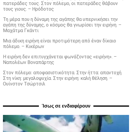
πατεράδες τους. Στον πόλεμο, οι πατεράδες θάβουν
τους γιους. – Ηρόδοτος
Τη μέρα που η δύναμη της αγάπης θα υπερνικήσει την
αγάπη της δύναμης, ο κόσμος θα γνωρίσει την ειρήνη. –
Μαχάτμα Γκάντι
Μια άδικη ειρήνη είναι προτιμότερη από έναν δίκαιο
πόλεμο. – Κικέρων
Η ειρήνη δεν επιτυγχάνεται φωνάζοντας «ειρήνη». –
Ναπολέων Βοναπάρτης
Στον πόλεμο: αποφασιστικότητα. Στην ήττα: απαντοχή.
Στη νίκη: μεγαλοψυχία. Στην ειρήνη: καλή θέληση. –
Ουίνστον Τσώρτσιλ
Ίσως σε ενδιαφέρουν