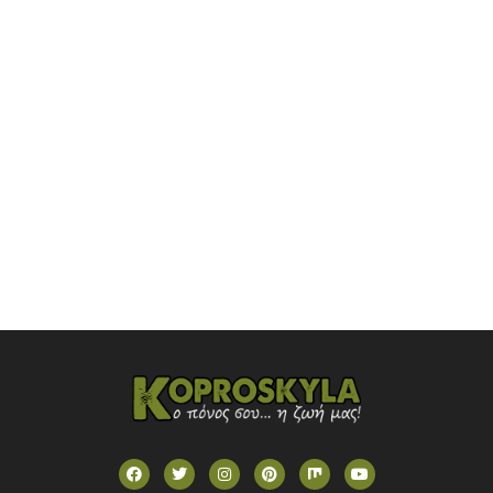
NOVASPORTS WEB TV
OMEGA TV (CYPRUS)
ONETV (GREECE)
OPEN BEYOND TV (GREECE)
SKAI TV (GREECE)
STAR TV (GREECE)
VOULI TV
ΕΛΛΗΝΙΚΕΣ ΤΑΙΝΙΕΣ ΟΝ DEMAND
ΝΕΑ ΤΗΛΕΟΡΑΣΗ ΚΡΗΤΗΣ