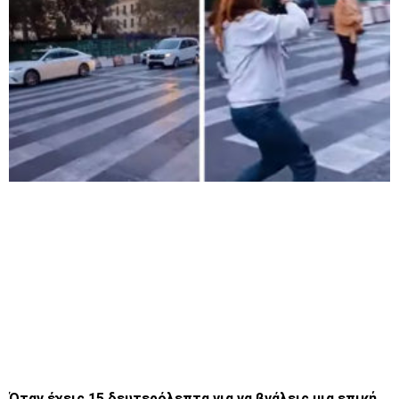
Όταν έχεις 15 δευτερόλεπτα για να βγάλεις μια επική