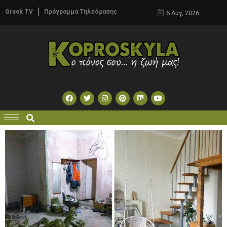
Greek TV
Πρόγραμμα Τηλεόρασης
6 Αυγ, 2026