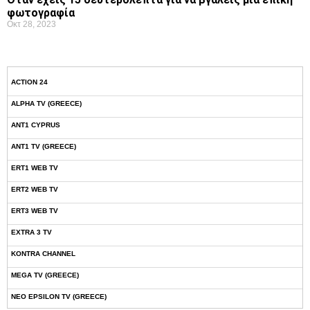
φωτογραφία
Οκτ 28, 2023
ACTION 24
ALPHA TV (GREECE)
ANT1 CYPRUS
ANT1 TV (GREECE)
ERT1 WEB TV
ERT2 WEB TV
ERT3 WEB TV
EXTRA 3 TV
KONTRA CHANNEL
MEGA TV (GREECE)
NEO EPSILON TV (GREECE)