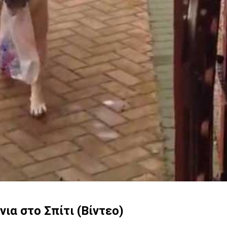
ια στο Σπίτι (Βίντεο)