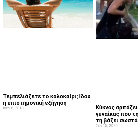
Τεμπελιάζετε το καλοκαίρι; Ιδού
η επιστημονική εξήγηση
Κύκνος αρπάζει
Ιούν 8, 2018
γυναίκας που τ
τη βάζει σωστά
Σεπ 15, 2020