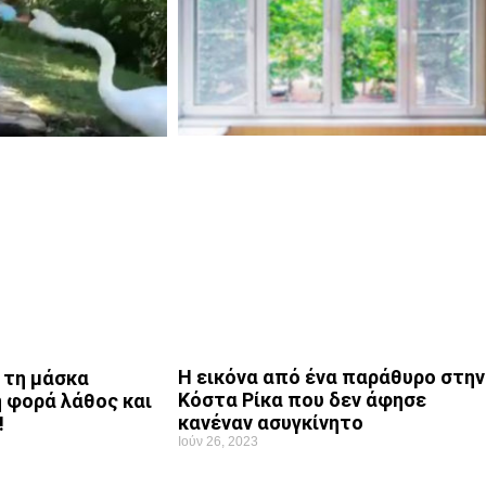
Η εικόνα από ένα παράθυρο στην
 τη μάσκα
Κόστα Ρίκα που δεν άφησε
η φορά λάθος και
κανέναν ασυγκίνητο
!
Ιούν 26, 2023