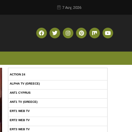
7 Αυγ, 2026
ACTION 24
ALPHA TV (GREECE)
ANT1 CYPRUS
ANT1 TV (GREECE)
ERT1 WEB TV
ERT2 WEB TV
ERT3 WEB TV