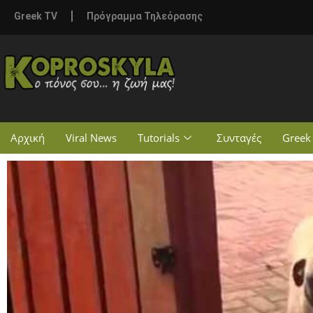
Greek TV
Πρόγραμμα Τηλεόρασης
Αρχική
Viral News
Tutorials
Συνταγές
Greek 