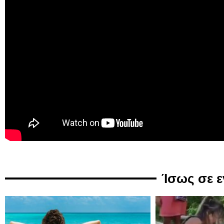
Ίσως σε 