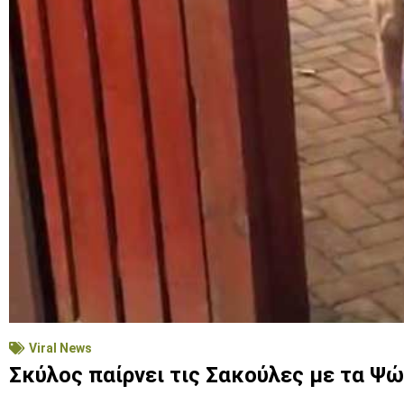
Viral News
Σκύλος παίρνει τις Σακούλες με τα Ψών