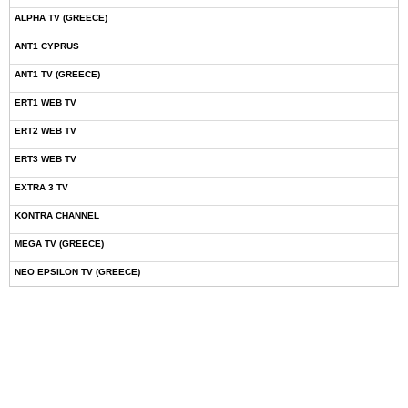
ALPHA TV (GREECE)
ANT1 CYPRUS
ANT1 TV (GREECE)
ERT1 WEB TV
ERT2 WEB TV
ERT3 WEB TV
EXTRA 3 TV
KONTRA CHANNEL
MEGA TV (GREECE)
NEO EPSILON TV (GREECE)
NOVASPORTS WEB TV
OMEGA TV (CYPRUS)
ONETV (GREECE)
OPEN BEYOND TV (GREECE)