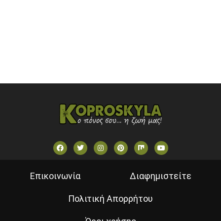
SKAI TV (GREECE)
STAR TV (GREECE)
VOULI TV
ΕΛΛΗΝΙΚΕΣ ΤΑΙΝΙΕΣ ΟΝ DEMAND
ΝΕΑ ΤΗΛΕΟΡΑΣΗ ΚΡΗΤΗΣ
Επικοινωνία
Διαφημιστείτε
Πολιτική Απορρήτου