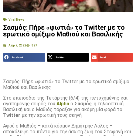
Viral News
Σασμός: Πήρε «φωτιά» το Twitter με το
ερωτικό σμίξιμο Μαθιού και Βασιλικής
Απρ 7, 2022
827
Facebook
Twitter
Email
Σασμός: Πήρε «φωτιά» το Twitter με το ερωτικό σμίξιμο
Μαθιού και Βασιλικής
Στο επεισόδιο της Τετάρτης (6/4) της πετυχημένης και
αγαπημένης σειράς του
Alpha
o
Σασμός
, η τηλεοπτική
Βασιλική και ο Μαθιός τάραξαν για ακόμη μία φορά το
Twitter
με την ερωτική τους σκηνή.
Αφού ο Μαθιός – κατά κόσμον Δημήτρης Λάλος –
αποκάλυψε τα πάντα για την άσωτη ζωή του Στεφανή και