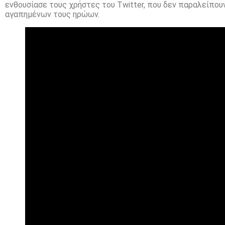
ενθουσίασε τους χρήστες του Twitter, που δεν παραλείπουν
αγαπημένων τους ηρώων.