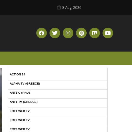
8 Αυγ, 2026
ACTION 24
ALPHA TV (GREECE)
ANT1 CYPRUS
ANT1 TV (GREECE)
ERT1 WEB TV
ERT2 WEB TV
ERT3 WEB TV