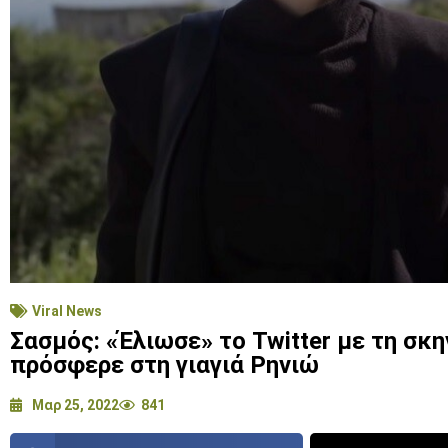
Viral News
Σασμός: «Έλιωσε» το Twitter με τη σκη
πρόσφερε στη γιαγιά Ρηνιώ
Μαρ 25, 2022
841