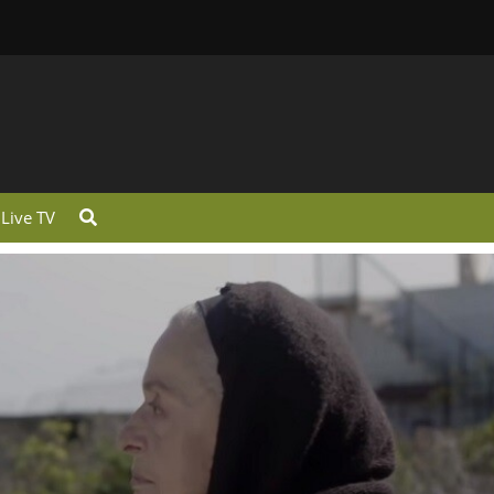
Live TV