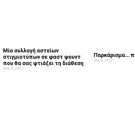
Μία συλλογή αστείων
Παρκάρισμα… π
στιγμιοτύπων σε φαστ φουντ
Δεκ 4, 2019
που θα σας φτιάξει τη διάθεση
Μαρ 6, 2017