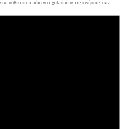
 σε κάθε επεισόδιο να σχολιάσουν τις κινήσεις των