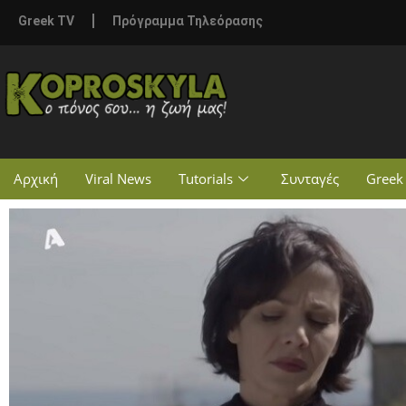
Greek TV
Πρόγραμμα Τηλεόρασης
Αρχική
Viral News
Tutorials
Συνταγές
Greek 