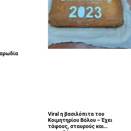
αρωδία
Viral η βασιλόπιτα του
Κοιμητηρίου Βόλου – Έχει
τάφους, σταυρούς και…