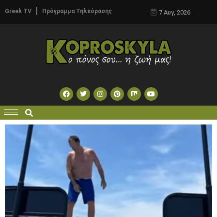
Greek TV
Πρόγραμμα Τηλεόρασης
7 Αυγ, 2026