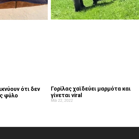
Γορίλας χαϊδεύει μαρμότα και
ικνύουν ότι δεν
γίνεται viral
ς φύλο
Μάι 22, 2022