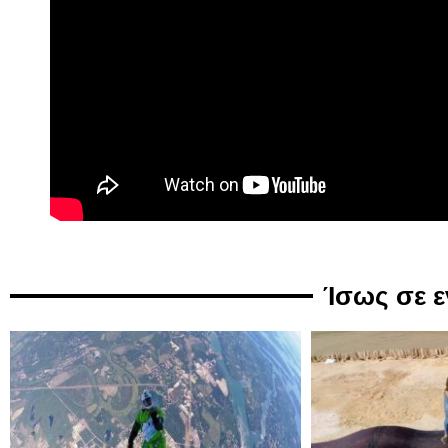
Ίσως σε 