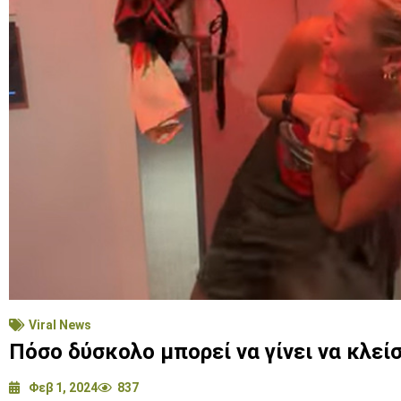
Viral News
Πόσο δύσκολο μπορεί να γίνει να κλε
Φεβ 1, 2024
837