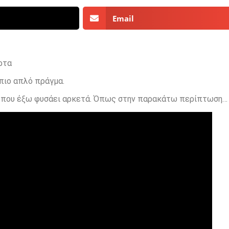
Email
ρτα
 πιο απλό πράγμα.
ιο που έξω φυσάει αρκετά. Όπως στην παρακάτω περίπτωση…