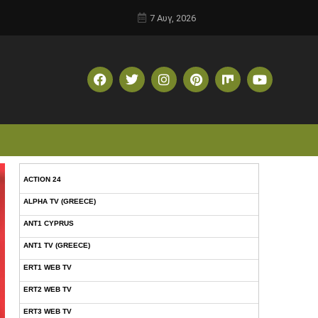
7 Αυγ, 2026
ACTION 24
ALPHA TV (GREECE)
ANT1 CYPRUS
ANT1 TV (GREECE)
ERT1 WEB TV
ERT2 WEB TV
ERT3 WEB TV