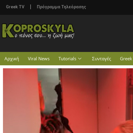
Greek TV
Πρόγραμμα Τηλεόρασης
Αρχική
Viral News
Tutorials
Συνταγές
Greek 