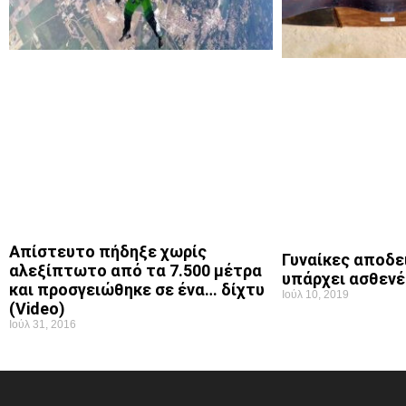
Απίστευτο πήδηξε χωρίς
Γυναίκες αποδε
αλεξίπτωτο από τα 7.500 μέτρα
υπάρχει ασθενέ
και προσγειώθηκε σε ένα… δίχτυ
Ιούλ 10, 2019
(Video)
Ιούλ 31, 2016