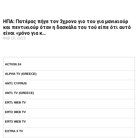
ΗΠΑ: Πατέρας πήγε τον 3χρονο γιο του για μανικιούρ
και πεντικιούρ όταν η δασκάλα του τού είπε ότι αυτό
είναι «μόνο για κ…
Φεβ 10, 2023
ACTION 24
ALPHA TV (GREECE)
ANT1 CYPRUS
ANT1 TV (GREECE)
ERT1 WEB TV
ERT2 WEB TV
ERT3 WEB TV
EXTRA 3 TV