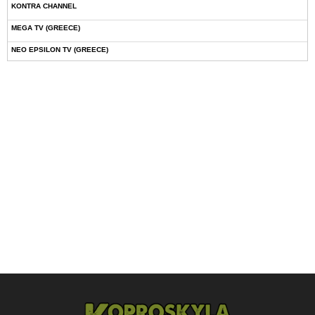
KONTRA CHANNEL
MEGA TV (GREECE)
NEO EPSILON TV (GREECE)
NOVASPORTS WEB TV
OMEGA TV (CYPRUS)
ONETV (GREECE)
OPEN BEYOND TV (GREECE)
SKAI TV (GREECE)
STAR TV (GREECE)
VOULI TV
ΕΛΛΗΝΙΚΕΣ ΤΑΙΝΙΕΣ ΟΝ DEMAND
ΝΕΑ ΤΗΛΕΟΡΑΣΗ ΚΡΗΤΗΣ