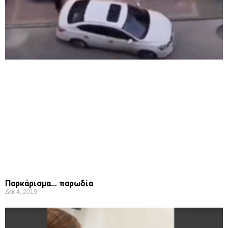
Παρκάρισμα… παρωδία
Δεκ 4, 2019