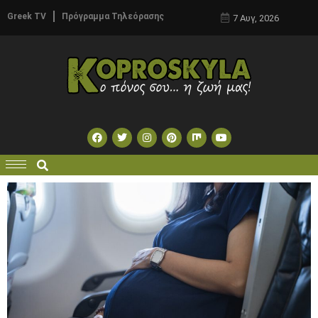
Greek TV
Πρόγραμμα Τηλεόρασης
7 Αυγ, 2026