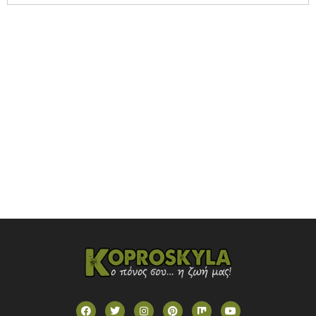
NOVASPORTS WEB TV
OMEGA TV (CYPRUS)
ONETV (GREECE)
OPEN BEYOND TV (GREECE)
SKAI TV (GREECE)
STAR TV (GREECE)
VOULI TV
ΕΛΛΗΝΙΚΕΣ ΤΑΙΝΙΕΣ ΟΝ DEMAND
ΝΕΑ ΤΗΛΕΟΡΑΣΗ ΚΡΗΤΗΣ