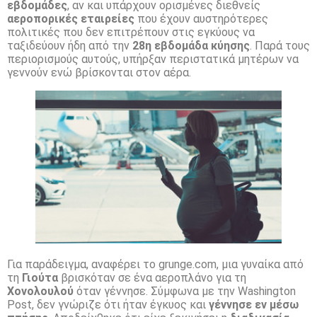
εβδομάδες
, αν και υπάρχουν ορισμένες διεθνείς
αεροπορικές εταιρείες
που έχουν αυστηρότερες
πολιτικές που δεν επιτρέπουν στις εγκύους να
ταξιδεύουν ήδη από την
28η εβδομάδα κύησης
. Παρά τους
περιορισμούς αυτούς, υπήρξαν περιστατικά μητέρων να
γεννούν ενώ βρίσκονται στον αέρα.
Για παράδειγμα, αναφέρει το grunge.com, μια γυναίκα από
τη
Γιούτα
βρισκόταν σε ένα αεροπλάνο για τη
Χονολουλού
όταν γέννησε. Σύμφωνα με την Washington
Post, δεν γνώριζε ότι ήταν έγκυος και
γέννησε εν μέσω