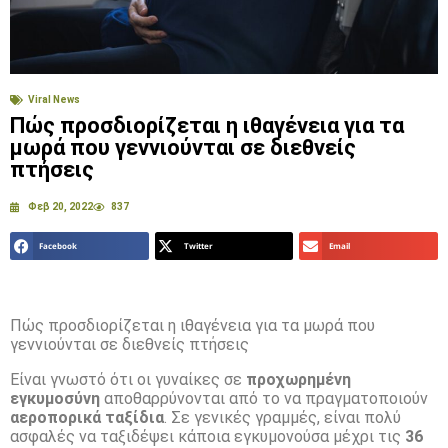
Viral News
Πώς προσδιορίζεται η ιθαγένεια για τα
μωρά που γεννιούνται σε διεθνείς
πτήσεις
Φεβ 20, 2022
837
Facebook
Twitter
Email
Πώς προσδιορίζεται η ιθαγένεια για τα μωρά που
γεννιούνται σε διεθνείς πτήσεις
Είναι γνωστό ότι οι γυναίκες σε
προχωρημένη
εγκυμοσύνη
αποθαρρύνονται από το να πραγματοποιούν
αεροπορικά ταξίδια
. Σε γενικές γραμμές, είναι πολύ
ασφαλές να ταξιδέψει κάποια εγκυμονούσα μέχρι τις
36