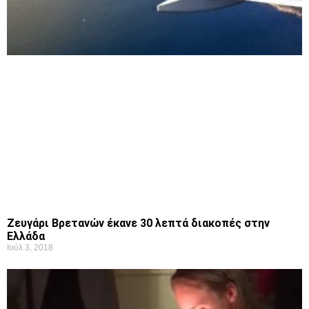
Ζευγάρι Βρετανών έκανε 30 λεπτά διακοπές στην
Ελλάδα
Ιούλ 3, 2018