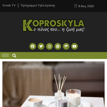
Greek TV
Πρόγραμμα Τηλεόρασης
8 Αυγ, 2026