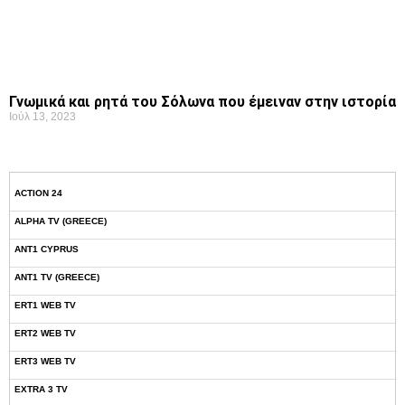
Γνωμικά και ρητά του Σόλωνα που έμειναν στην ιστορία
Ιούλ 13, 2023
ACTION 24
ALPHA TV (GREECE)
ANT1 CYPRUS
ANT1 TV (GREECE)
ERT1 WEB TV
ERT2 WEB TV
ERT3 WEB TV
EXTRA 3 TV