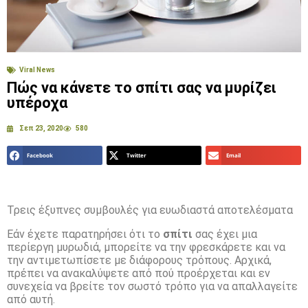
Viral News
Πώς να κάνετε το σπίτι σας να μυρίζει
υπέροχα
Σεπ 23, 2020
580
Facebook
Twitter
Email
Τρεις έξυπνες συμβουλές για ευωδιαστά αποτελέσματα
Εάν έχετε παρατηρήσει ότι το
σπίτι
σας έχει μια
περίεργη μυρωδιά, μπορείτε να την φρεσκάρετε και να
την αντιμετωπίσετε με διάφορους τρόπους. Αρχικά,
πρέπει να ανακαλύψετε από πού προέρχεται και εν
συνεχεία να βρείτε τον σωστό τρόπο για να απαλλαγείτε
από αυτή.