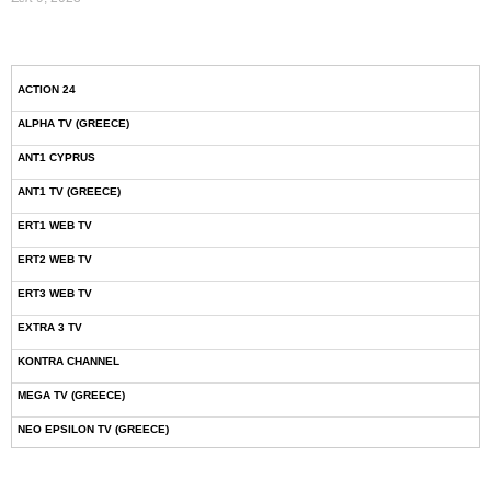
ACTION 24
ALPHA TV (GREECE)
ANT1 CYPRUS
ANT1 TV (GREECE)
ERT1 WEB TV
ERT2 WEB TV
ERT3 WEB TV
EXTRA 3 TV
KONTRA CHANNEL
MEGA TV (GREECE)
NEO EPSILON TV (GREECE)
NOVASPORTS WEB TV