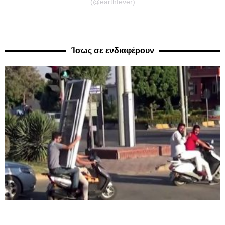
(@earthfever)
Ίσως σε ενδιαφέρουν