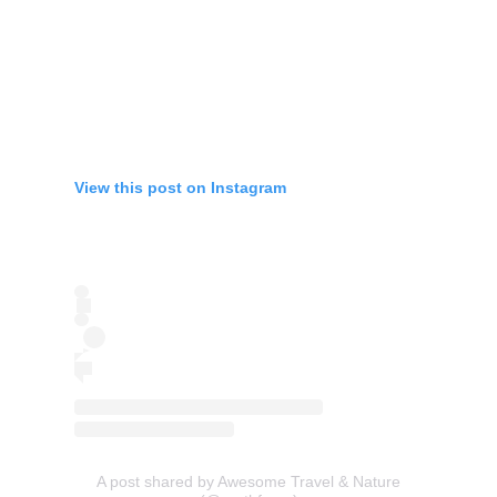
View this post on Instagram
A post shared by Awesome Travel & Nature