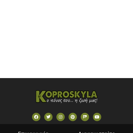
OMEGA TV (CYPRUS)
ONETV (GREECE)
OPEN BEYOND TV (GREECE)
SKAI TV (GREECE)
STAR TV (GREECE)
VOULI TV
ΕΛΛΗΝΙΚΕΣ ΤΑΙΝΙΕΣ ΟΝ DEMAND
ΝΕΑ ΤΗΛΕΟΡΑΣΗ ΚΡΗΤΗΣ