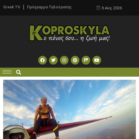
Greek TV
Πρόγραμμα Τηλεόρασης
6 Αυγ, 2026