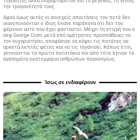
τηγανητές αλλά διαμαρτυρόταν για το μέγεθος, τη γεύση,
την τραγανότητά τους.
Αφού όμως αυτές οι συνεχείς απαιτήσεις του ποτέ δεν
ικανοποιούνταν ο ίδιος έκανε παράπονα ότι δεν του
φέρνουν αυτό που έχει φανταστεί. Μέχρι τη στιγμή που ο
σεφ George Crum, μετά από αμέτρητες προσπάθειες να
τον ευχαριστήσει, αποφάσισε να κόψει τις πατάτες σε
αρκετά λεπτές φέτες και να τις τηγανίσει. Κάπως έτσι,
γεννιούνται τα πρώτα πατατάκια και από τότε έγιναν τα
αγαπημένα εκατομμύρια ανθρώπων παγκοσμίως.
Ίσως σε ενδιαφέρουν