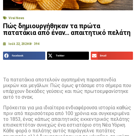
Viral News
Πώς δημιουργήθηκαν τα πρώτα
πατατάκια από έναν… απαιτητικό πελάτη
Ιούλ 22, 2024
394
Facebook
Twitter
Email
Τα πατατάκια αποτελούν αγαπημένη παρασπονδία
μικρών και μεγάλων. Πώς όμως φτάσαμε στο σήμερα που
υπάρχουν δεκάδες γεύσεις και πώς πρωτοεμφανίστηκε
αυτό το σνακ;
Πρόκειται για μια ιδιαίτερα ενδιαφέρουσα ιστορία καθώς
πριν από περισσότερα από 100 χρόνια και συγκεκριμένα
το 1853, ένας κάπως απαιτητικός εκκεντρικός πελάτης
επισκεπτόταν συνεχώς ένα εστιατόριο στη Νέα Υόρκη.
Κάθε φορά ο πελάτης αυτός παράγγελνε πατάτες