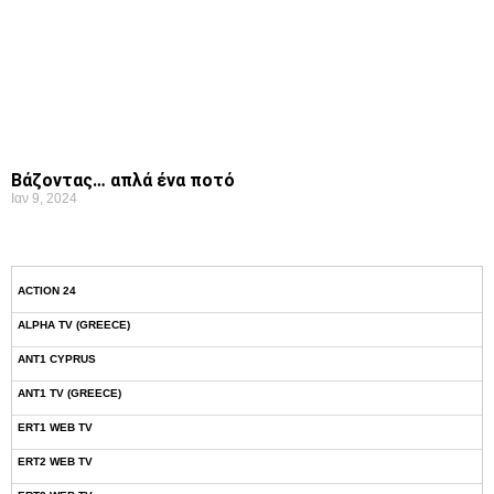
Βάζοντας… απλά ένα ποτό
Ιαν 9, 2024
ACTION 24
ALPHA TV (GREECE)
ANT1 CYPRUS
ANT1 TV (GREECE)
ERT1 WEB TV
ERT2 WEB TV