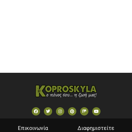
ONETV (GREECE)
OPEN BEYOND TV (GREECE)
SKAI TV (GREECE)
STAR TV (GREECE)
VOULI TV
ΕΛΛΗΝΙΚΕΣ ΤΑΙΝΙΕΣ ΟΝ DEMAND
ΝΕΑ ΤΗΛΕΟΡΑΣΗ ΚΡΗΤΗΣ
Επικοινωνία
Διαφημιστείτε