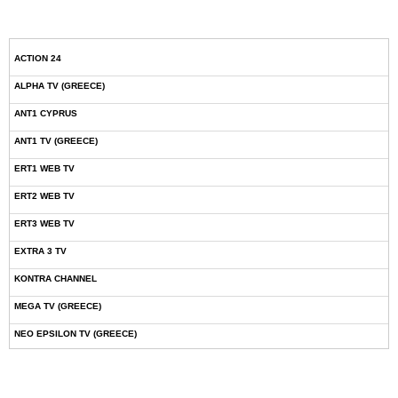
ACTION 24
ALPHA TV (GREECE)
ANT1 CYPRUS
ANT1 TV (GREECE)
ERT1 WEB TV
ERT2 WEB TV
ERT3 WEB TV
EXTRA 3 TV
KONTRA CHANNEL
MEGA TV (GREECE)
NEO EPSILON TV (GREECE)
NOVASPORTS WEB TV
OMEGA TV (CYPRUS)