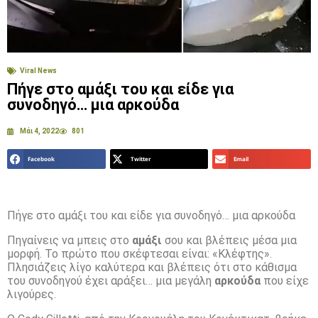
Viral News
Πήγε στο αμάξι του και είδε για
συνοδηγό… μια αρκούδα
Μάι 4, 2022
801
Facebook
Twitter
Email
Πήγε στο αμάξι του και είδε για συνοδηγό… μια αρκούδα
Πηγαίνεις να μπεις στο
αμάξι
σου και βλέπεις μέσα μια
μορφή. Το πρώτο που σκέφτεσαι είναι: «Κλέφτης».
Πλησιάζεις λίγο καλύτερα και βλέπεις ότι στο κάθισμα
του συνοδηγού έχει αράξει… μια μεγάλη
αρκούδα
που είχε
λιγούρες.