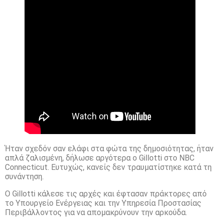
Ήταν σχεδόν σαν ελάφι στα φώτα της δημοσιότητας, ήταν
απλά ζαλισμένη, δήλωσε αργότερα ο Gillotti στο NBC
Connecticut. Ευτυχώς, κανείς δεν τραυματίστηκε κατά τη
συνάντηση.
Ο Gillotti κάλεσε τις αρχές και έφτασαν πράκτορες από
το Υπουργείο Ενέργειας και την Υπηρεσία Προστασίας
Περιβάλλοντος για να απομακρύνουν την αρκούδα.