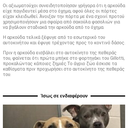
Οι αξιωματούχοι συνειδητοποίησαν γρήγορα ότι η αρκούδα
είχε παγιδευτεί μέσα στο όχημα, αφού όλες οι πόρτες
είχαν κλειδωθεί. Άνοιξαν την πόρτα με ένα σχοινί προτού
χρησιμοποιήσουν μια σφαίρα από σακούλα φασολιών για
να βγάλουν σταδιακά την αρκούδα από το όχημα.
Η αρκούδα τελικά ξέφυγε από το εσωτερικό του
αυτοκινήτου και έφυγε τρέχοντας προς το κοντινό δάσος.
Πριν η αρκούδα εισβάλει στο αυτοκίνητο της πεθεράς
του, φαίνεται ότι πρώτα μπήκε στο φορτηγάκι του Gillotti,
προκαλώντας κάποιες ζημιές.Το άγριο ζώο έσκισε τα
καθίσματα πριν προχωρήσει στο αυτοκίνητο της πεθεράς
του.
Ίσως σε ενδιαφέρουν