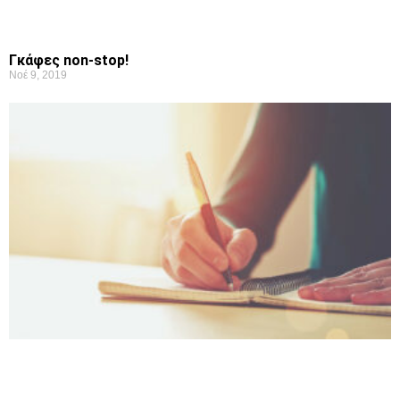
Γκάφες non-stop!
Νοέ 9, 2019