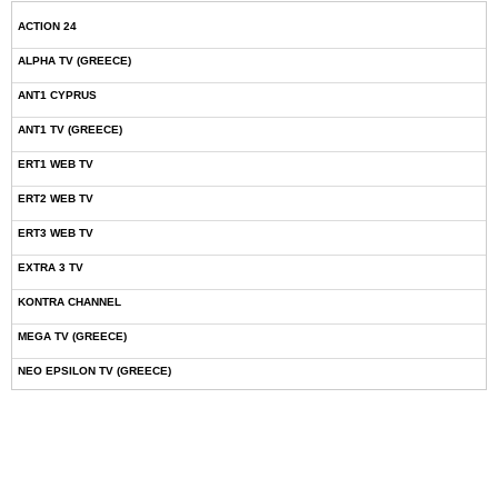
ACTION 24
ALPHA TV (GREECE)
ANT1 CYPRUS
ANT1 TV (GREECE)
ERT1 WEB TV
ERT2 WEB TV
ERT3 WEB TV
EXTRA 3 TV
KONTRA CHANNEL
MEGA TV (GREECE)
NEO EPSILON TV (GREECE)
NOVASPORTS WEB TV
OMEGA TV (CYPRUS)
ONETV (GREECE)