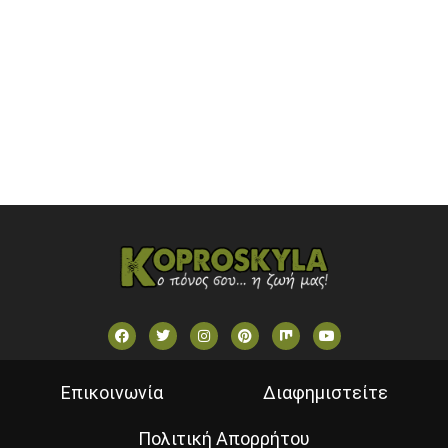
OPEN BEYOND TV (GREECE)
SKAI TV (GREECE)
STAR TV (GREECE)
VOULI TV
ΕΛΛΗΝΙΚΕΣ ΤΑΙΝΙΕΣ ΟΝ DEMAND
ΝΕΑ ΤΗΛΕΟΡΑΣΗ ΚΡΗΤΗΣ
Επικοινωνία
Διαφημιστείτε
Πολιτική Απορρήτου