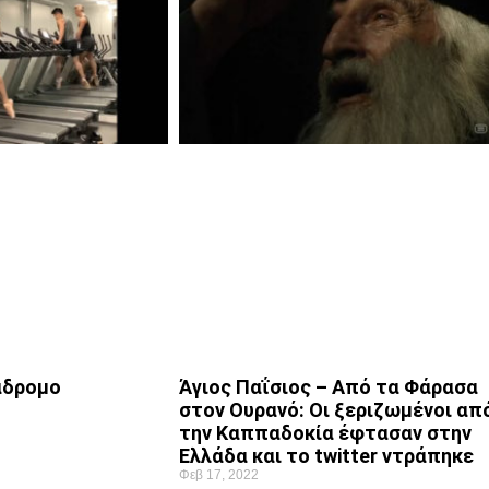
Άγιος Παΐσιος – Από τα Φάρασα
άδρομο
στον Ουρανό: Οι ξεριζωμένοι απ
την Καππαδοκία έφτασαν στην
Ελλάδα και το twitter ντράπηκε
Φεβ 17, 2022