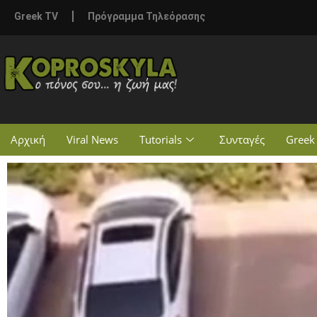
Greek TV
Πρόγραμμα Τηλεόρασης
Αρχική
Viral News
Tutorials
Συνταγές
Greek 