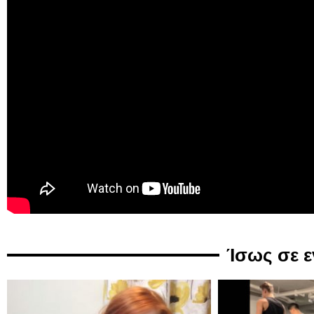
Ίσως σε 