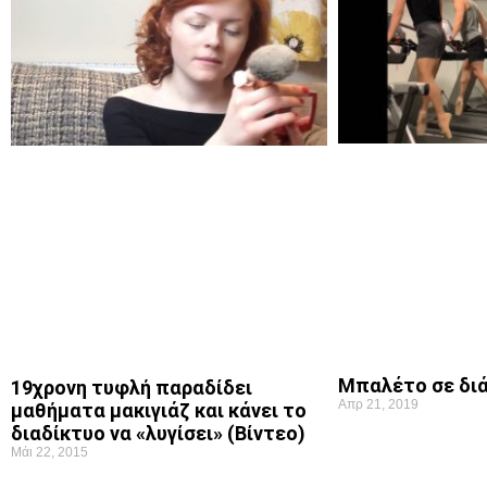
Μπαλέτο σε δι
19χρονη τυφλή παραδίδει
Απρ 21, 2019
μαθήματα μακιγιάζ και κάνει το
διαδίκτυο να «λυγίσει» (Βίντεο)
Μάι 22, 2015