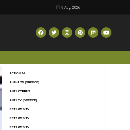
9 Αυγ, 2026
ACTION 24
ALPHA TV (GREECE)
ANT1 CYPRUS
ANT1 TV (GREECE)
ERT1 WEB TV
ERT2 WEB TV
ERT3 WEB TV