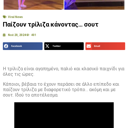
Viral News
Παίζουν τρίλιζα κάνοντας… σουτ
Νοέ 20, 2024
401
Facebook
Twitter
Email
Η τρίλιζα είναι αγαπημένο, παλιό και κλασικό παιχνίδι για
όλες τις ώρες.
Κάποιοι, βέβαια το έχουν περάσει σε άλλο επίπεδο και
παίζουν τρίλιζα με διαφορετικό τρόπο… ακόμη και με
σουτ. Ιδού το αποτέλεσμα.