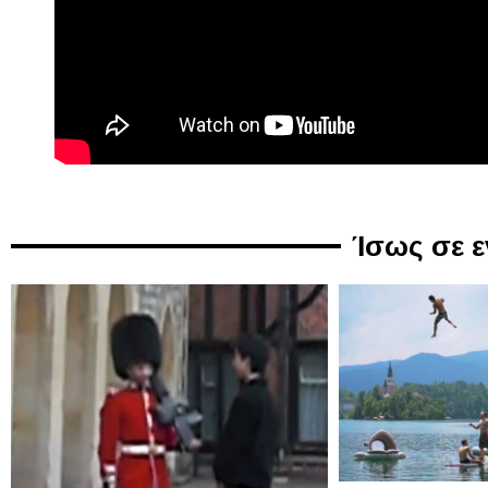
Ίσως σε 