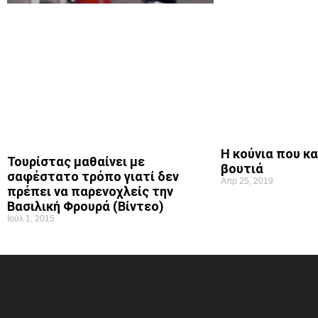
Η κούνια που κ
Τουρίστας μαθαίνει με
βουτιά
σαφέστατο τρόπο γιατί δεν
Απρ 25, 2019
πρέπει να παρενοχλείς την
Βασιλική Φρουρά (Βίντεο)
Ιούλ 1, 2015