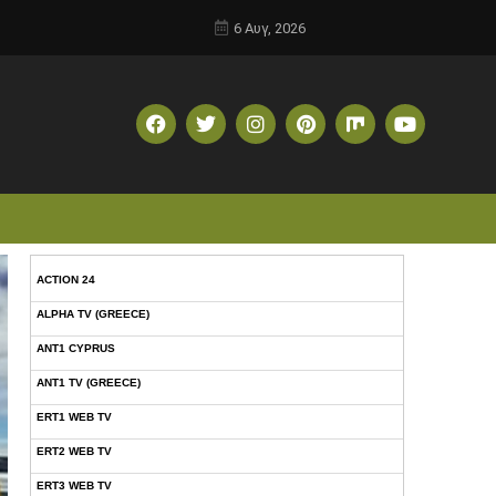
6 Αυγ, 2026
ACTION 24
ALPHA TV (GREECE)
ANT1 CYPRUS
ANT1 TV (GREECE)
ERT1 WEB TV
ERT2 WEB TV
ERT3 WEB TV