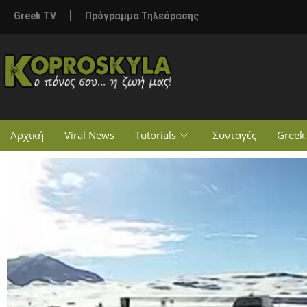
Greek TV
Πρόγραμμα Τηλεόρασης
Αρχική
Viral News
Tutorials
Συνταγές
Greek 