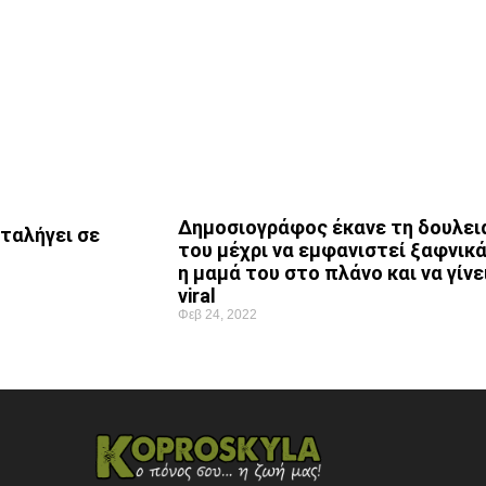
Δημοσιογράφος έκανε τη δουλει
αταλήγει σε
του μέχρι να εμφανιστεί ξαφνικ
η μαμά του στο πλάνο και να γίνε
viral
Φεβ 24, 2022