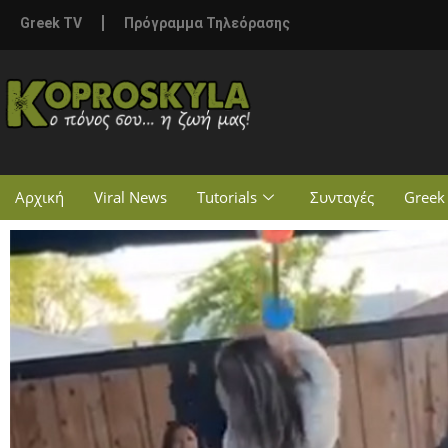
Greek TV
Πρόγραμμα Τηλεόρασης
Αρχική
Viral News
Tutorials
Συνταγές
Greek 