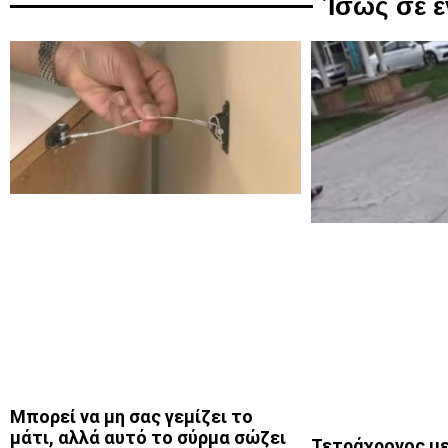
Ίσως σε 
Μπορεί να μη σας γεμίζει το
μάτι, αλλά αυτό το σύρμα σώζει
Τετράχρονος με