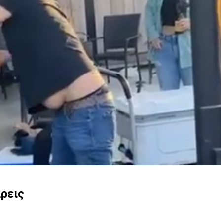
άρεις