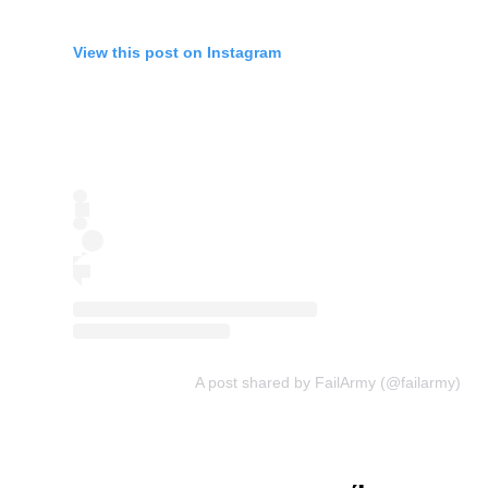
View this post on Instagram
A post shared by FailArmy (@failarmy)