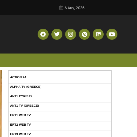
6 Αυγ, 2026
ACTION 24
ALPHA TV (GREECE)
ANT1 CYPRUS
ANT1 TV (GREECE)
ERT1 WEB TV
ERT2 WEB TV
ERT3 WEB TV