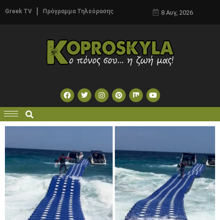
Greek TV
Πρόγραμμα Τηλεόρασης
8 Αυγ, 2026