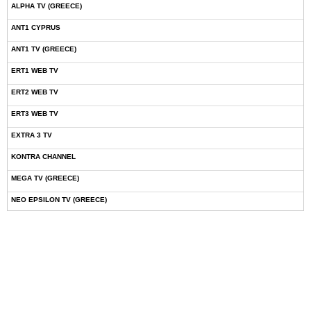
ALPHA TV (GREECE)
ANT1 CYPRUS
ANT1 TV (GREECE)
ERT1 WEB TV
ERT2 WEB TV
ERT3 WEB TV
EXTRA 3 TV
KONTRA CHANNEL
MEGA TV (GREECE)
NEO EPSILON TV (GREECE)
NOVASPORTS WEB TV
OMEGA TV (CYPRUS)
ONETV (GREECE)
OPEN BEYOND TV (GREECE)
SKAI TV (GREECE)