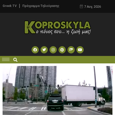
Greek TV
Πρόγραμμα Τηλεόρασης
7 Αυγ, 2026