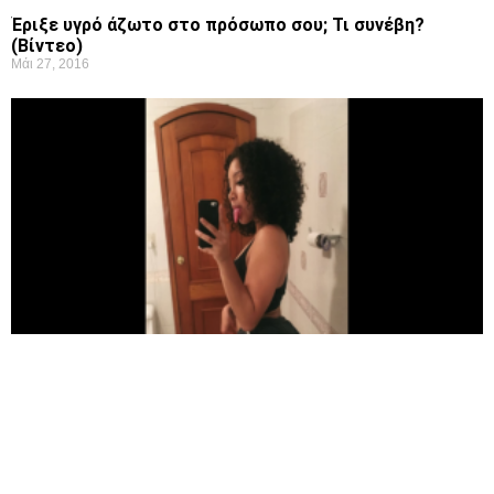
Έριξε υγρό άζωτο στο πρόσωπο σου; Τι συνέβη?
(Βίντεο)
Μάι 27, 2016