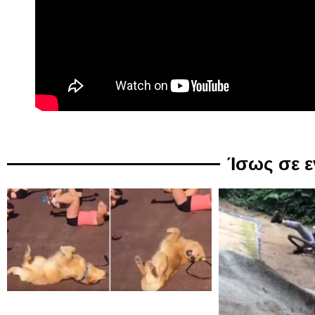
Ίσως σε 