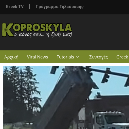
Greek TV
Πρόγραμμα Τηλεόρασης
Αρχική
Viral News
Tutorials
Συνταγές
Greek 