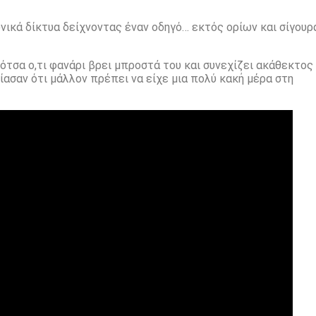
νικά δίκτυα δείχνοντας έναν οδηγό… εκτός ορίων και σίγουρ
ότσα ο,τι φανάρι βρει μπροστά του και συνεχίζει ακάθεκτος
λίασαν ότι μάλλον πρέπει να είχε μια πολύ κακή μέρα στη