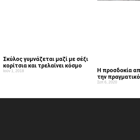
Σκύλος γυμνάζεται μαζί με σέξι
κορίτσια και τρελαίνει κόσμο
Η προσδοκία απ
Ιούν 1, 2018
την πραγματικ
Σεπ 6, 2020