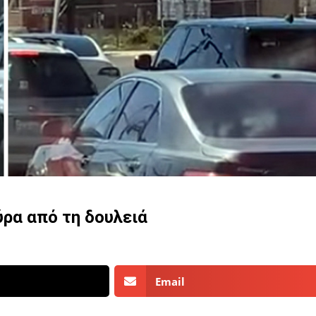
ύρα από τη δουλειά
Email