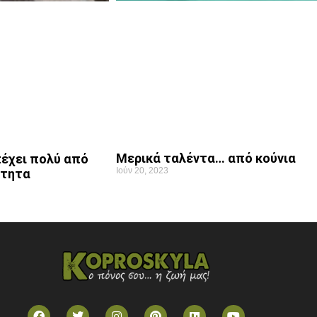
Μερικά ταλέντα… από κούνια
έχει πολύ από
Ιούν 20, 2023
ότητα