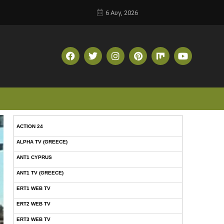
6 Αυγ, 2026
ACTION 24
ALPHA TV (GREECE)
ANT1 CYPRUS
ANT1 TV (GREECE)
ERT1 WEB TV
ERT2 WEB TV
ERT3 WEB TV