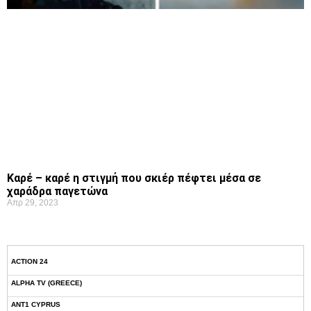
Καρέ – καρέ η στιγμή που σκιέρ πέφτει μέσα σε
χαράδρα παγετώνα
Απρ 29, 2023
ACTION 24
ALPHA TV (GREECE)
ANT1 CYPRUS