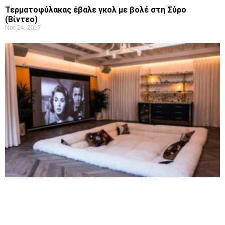
Τερματοφύλακας έβαλε γκολ με βολέ στη Σύρο
(Βίντεο)
Νοέ 24, 2017