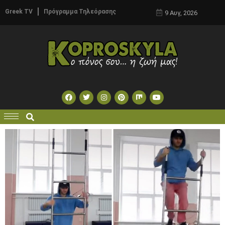
Greek TV
Πρόγραμμα Τηλεόρασης
9 Αυγ, 2026