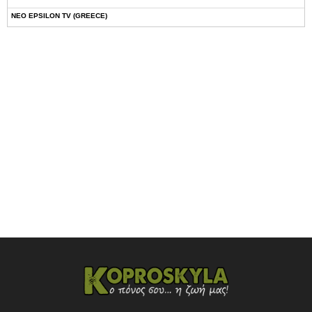
NEO EPSILON TV (GREECE)
NOVASPORTS WEB TV
OMEGA TV (CYPRUS)
ONETV (GREECE)
OPEN BEYOND TV (GREECE)
SKAI TV (GREECE)
STAR TV (GREECE)
VOULI TV
ΕΛΛΗΝΙΚΕΣ ΤΑΙΝΙΕΣ ΟΝ DEMAND
ΝΕΑ ΤΗΛΕΟΡΑΣΗ ΚΡΗΤΗΣ