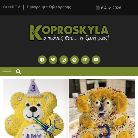
Greek TV
Πρόγραμμα Τηλεόρασης
6 Αυγ, 2026