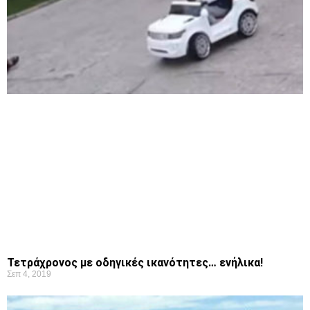
Τετράχρονος με οδηγικές ικανότητες… ενήλικα!
Σεπ 4, 2019