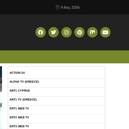
9 Αυγ, 2026
ACTION 24
ALPHA TV (GREECE)
ANT1 CYPRUS
ANT1 TV (GREECE)
ERT1 WEB TV
ERT2 WEB TV
ERT3 WEB TV