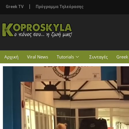
Greek TV
Πρόγραμμα Τηλεόρασης
Αρχική
Viral News
Tutorials
Συνταγές
Greek 