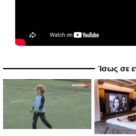
Ίσως σε 