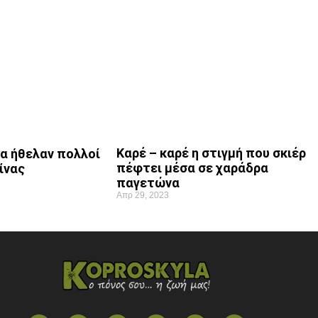
Καρέ – καρέ η στιγμή που σκιέρ
θα ήθελαν πολλοί
πέφτει μέσα σε χαράδρα
ίνας
παγετώνα
Απρ 29, 2023