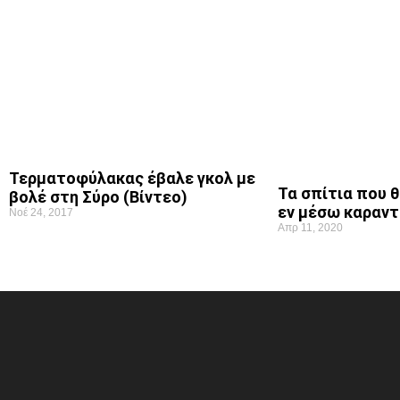
Τερματοφύλακας έβαλε γκολ με
Τα σπίτια που 
βολέ στη Σύρο (Βίντεο)
εν μέσω καραντ
Νοέ 24, 2017
Απρ 11, 2020