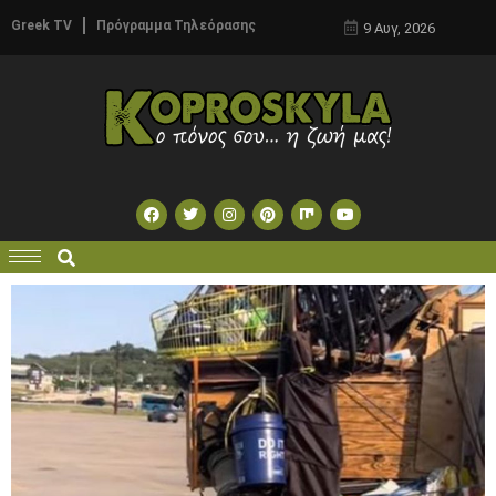
Greek TV
Πρόγραμμα Τηλεόρασης
9 Αυγ, 2026