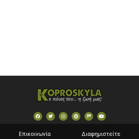
ONETV (GREECE)
OPEN BEYOND TV (GREECE)
SKAI TV (GREECE)
STAR TV (GREECE)
VOULI TV
ΕΛΛΗΝΙΚΕΣ ΤΑΙΝΙΕΣ ΟΝ DEMAND
ΝΕΑ ΤΗΛΕΟΡΑΣΗ ΚΡΗΤΗΣ
Επικοινωνία
Διαφημιστείτε