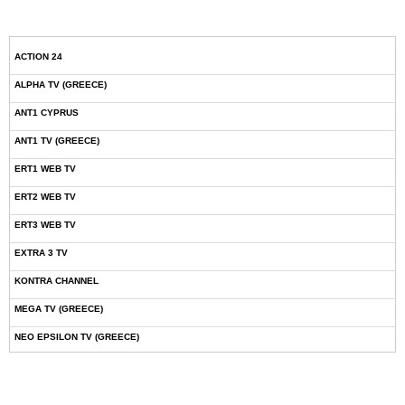
ACTION 24
ALPHA TV (GREECE)
ANT1 CYPRUS
ANT1 TV (GREECE)
ERT1 WEB TV
ERT2 WEB TV
ERT3 WEB TV
EXTRA 3 TV
KONTRA CHANNEL
MEGA TV (GREECE)
NEO EPSILON TV (GREECE)
NOVASPORTS WEB TV
OMEGA TV (CYPRUS)