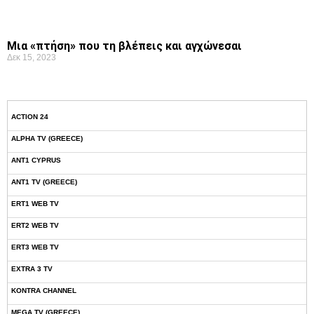
Μια «πτήση» που τη βλέπεις και αγχώνεσαι
Δεκ 15, 2023
ACTION 24
ALPHA TV (GREECE)
ANT1 CYPRUS
ANT1 TV (GREECE)
ERT1 WEB TV
ERT2 WEB TV
ERT3 WEB TV
EXTRA 3 TV
KONTRA CHANNEL
MEGA TV (GREECE)