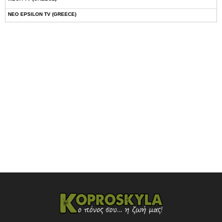
NEO EPSILON TV (GREECE)
NOVASPORTS WEB TV
OMEGA TV (CYPRUS)
ONETV (GREECE)
OPEN BEYOND TV (GREECE)
SKAI TV (GREECE)
STAR TV (GREECE)
VOULI TV
ΕΛΛΗΝΙΚΕΣ ΤΑΙΝΙΕΣ ΟΝ DEMAND
ΝΕΑ ΤΗΛΕΟΡΑΣΗ ΚΡΗΤΗΣ