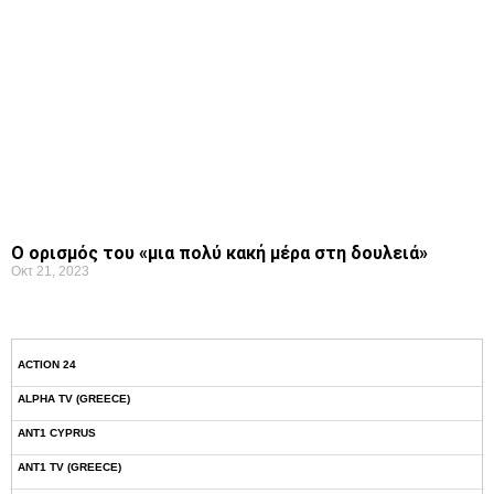
Ο ορισμός του «μια πολύ κακή μέρα στη δουλειά»
Οκτ 21, 2023
ACTION 24
ALPHA TV (GREECE)
ANT1 CYPRUS
ANT1 TV (GREECE)