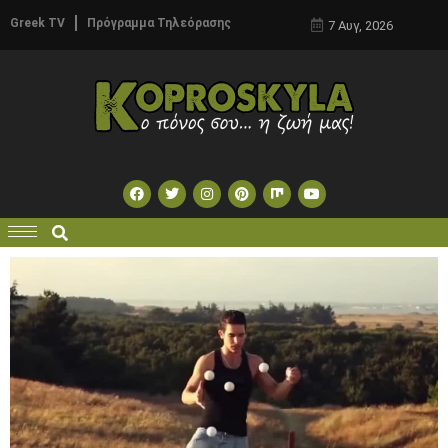
Greek TV
Πρόγραμμα Τηλεόρασης
7 Αυγ, 2026