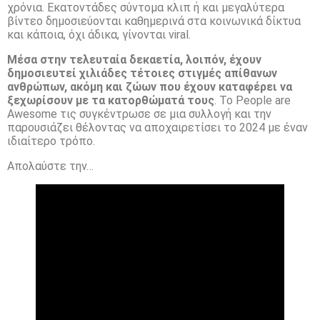
χρόνια. Εκατοντάδες σύντομα κλιπ ή και μεγαλύτερα
βίντεο δημοσιεύονται καθημερινά στα κοινωνικά δίκτυα
και κάποια, όχι άδικα, γίνονται viral.
Μέσα στην τελευταία δεκαετία, λοιπόν, έχουν
δημοσιευτεί χιλιάδες τέτοιες στιγμές απίθανων
ανθρώπων, ακόμη και ζώων που έχουν καταφέρει να
ξεχωρίσουν με τα κατορθώματά τους
. Το People are
Awesome τις συγκέντρωσε σε μια συλλογή και την
παρουσιάζει θέλοντας να αποχαιρετίσει το 2024 με έναν
ιδιαίτερο τρόπο.
Απολαύστε την…