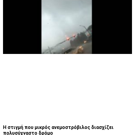
Η στιγμή που μικρός ανεμοστρόβιλος διασχίζει
πολυσύχναστο δρόμο