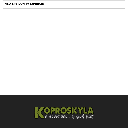
NEO EPSILON TV (GREECE)
NOVASPORTS WEB TV
OMEGA TV (CYPRUS)
ONETV (GREECE)
OPEN BEYOND TV (GREECE)
SKAI TV (GREECE)
STAR TV (GREECE)
VOULI TV
ΕΛΛΗΝΙΚΕΣ ΤΑΙΝΙΕΣ ΟΝ DEMAND
ΝΕΑ ΤΗΛΕΟΡΑΣΗ ΚΡΗΤΗΣ