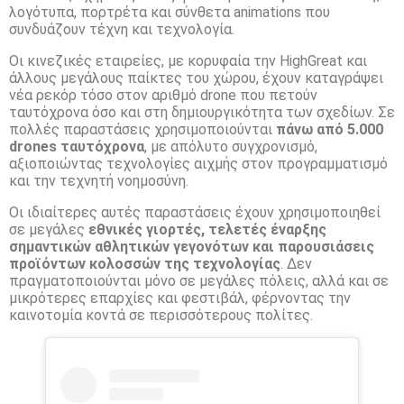
λογότυπα, πορτρέτα και σύνθετα animations που
συνδυάζουν τέχνη και τεχνολογία.
Οι κινεζικές εταιρείες, με κορυφαία την HighGreat και
άλλους μεγάλους παίκτες του χώρου, έχουν καταγράψει
νέα ρεκόρ τόσο στον αριθμό drone που πετούν
ταυτόχρονα όσο και στη δημιουργικότητα των σχεδίων. Σε
πολλές παραστάσεις χρησιμοποιούνται
πάνω από 5.000
drones ταυτόχρονα
, με απόλυτο συγχρονισμό,
αξιοποιώντας τεχνολογίες αιχμής στον προγραμματισμό
και την τεχνητή νοημοσύνη.
Οι ιδιαίτερες αυτές παραστάσεις έχουν χρησιμοποιηθεί
σε μεγάλες
εθνικές γιορτές, τελετές έναρξης
σημαντικών αθλητικών γεγονότων και παρουσιάσεις
προϊόντων κολοσσών της τεχνολογίας
. Δεν
πραγματοποιούνται μόνο σε μεγάλες πόλεις, αλλά και σε
μικρότερες επαρχίες και φεστιβάλ, φέρνοντας την
καινοτομία κοντά σε περισσότερους πολίτες.