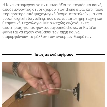
Η Κίνα καταφέρνει να εντυπωσιάζει το παγκόσμιο κοινό,
αποδεικνύοντας ότι οι «χοροί» των drone είναι κάτι πολύ
περισσότερο από ψυχαγωγικό θέαμα: αποτελούν μια νέα
μορφή digital storytelling, που ενώνει επιστήμη, τέχνη και
θεαματική τεχνολογία. Με συνεχώς αυξανόμενες
απαιτήσεις για πιο φαντασμαγορικά shows, οι Κινέζοι
φαίνεται να έχουν ανεβάσει τον πήχη και να
διαμορφώνουν το μέλλον των εναέριων θεαμάτων.
Ίσως σε ενδιαφέρουν