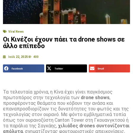
Viral News
Οι Κινέζοι έχουν πάει τα drone shows σε
άλλο επίπεδο
Ιούλ 22, 2025
400
Facebook
Twitter
Email
Τα τελευταία χρόνια, η Κίνα έχει γίνει παγκόσμιος
πρωτοπόρος στην τεχνολογία των
drone shows
,
προσφέροντας θεάματα που κόβουν την ανάσα και
επαναπροσδιορίζουν τις δυνατότητες του φωτός και της
τεχνολογίας στον ουρανό. Με φόντο εμβληματικά τοπία
όπως τον ουρανοξύστη Canton Tower στη Γκουανγκτσού ή
τα παράλια της Σαγκάης,
χιλιάδες drones συντονίζονται
απόλυτα
, σχηματίζοντας φουτουριστικές απεικονίσεις,