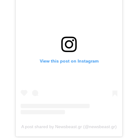
View this post on Instagram
A post shared by Newsbeast.gr (@newsbeast.gr)