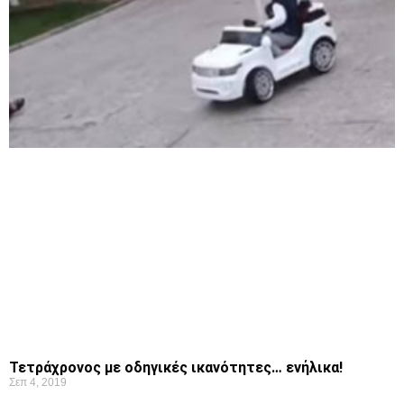
Τετράχρονος με οδηγικές ικανότητες… ενήλικα!
Σεπ 4, 2019