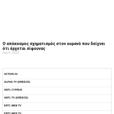
Ο απόκοσμος σχηματισμός στον ουρανό που δείχνει
ότι έρχεται σίφουνας
Αυγ 6, 2023
ACTION 24
ALPHA TV (GREECE)
ANT1 CYPRUS
ANT1 TV (GREECE)
ERT1 WEB TV
ERT2 WEB TV