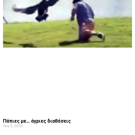
Πάπιες με… άγριες διαθέσεις
Αυγ 5, 2018