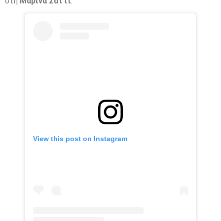
στη
Μαρίνα Σάττι
.
View this post on Instagram