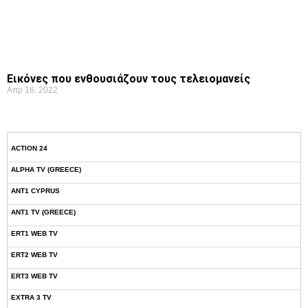
Εικόνες που ενθουσιάζουν τους τελειομανείς
Απρ 16, 2022
ACTION 24
ALPHA TV (GREECE)
ANT1 CYPRUS
ANT1 TV (GREECE)
ERT1 WEB TV
ERT2 WEB TV
ERT3 WEB TV
EXTRA 3 TV