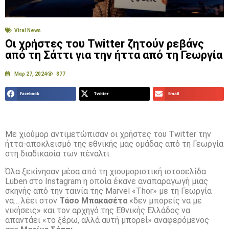
Viral News
Οι χρήστες του Twitter ζητούν ρεβάνς
από τη Σάττι για την ήττα από τη Γεωργία
Μαρ 27, 2024
877
Facebook
Twitter
Email
Με χιούμορ αντιμετώπισαν οι χρήστες του Twitter την
ήττα-αποκλεισμό της εθνικής μας ομάδας από τη Γεωργία
στη διαδικασία των πέναλτι.
Όλα ξεκίνησαν μέσα από τη χιουμοριστική ιστοσελίδα
Luben στο Instagram η οποία έκανε αναπαραγωγή μιας
σκηνής από την ταινία της Marvel «Thor» με τη Γεωργία
να… λέει στον
Τάσο Μπακασέτα
«δεν μπορείς να με
νικήσεις» και τον αρχηγό της Εθνικής Ελλάδος να
απαντάει «το ξέρω, αλλά αυτή μπορεί» αναφερόμενος