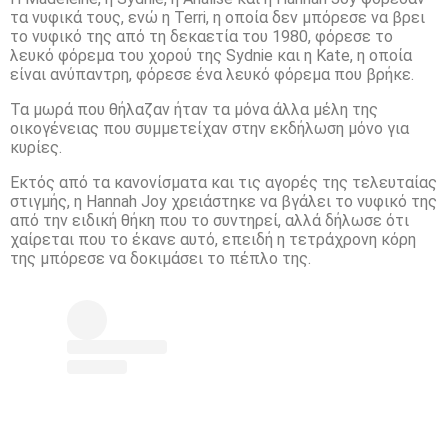
τα νυφικά τους, ενώ η Terri, η οποία δεν μπόρεσε να βρει
το νυφικό της από τη δεκαετία του 1980, φόρεσε το
λευκό φόρεμα του χορού της Sydnie και η Kate, η οποία
είναι ανύπαντρη, φόρεσε ένα λευκό φόρεμα που βρήκε.
Τα μωρά που θήλαζαν ήταν τα μόνα άλλα μέλη της
οικογένειας που συμμετείχαν στην εκδήλωση μόνο για
κυρίες.
Εκτός από τα κανονίσματα και τις αγορές της τελευταίας
στιγμής, η Hannah Joy χρειάστηκε να βγάλει το νυφικό της
από την ειδική θήκη που το συντηρεί, αλλά δήλωσε ότι
χαίρεται που το έκανε αυτό, επειδή η τετράχρονη κόρη
της μπόρεσε να δοκιμάσει το πέπλο της.