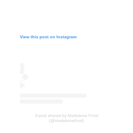
View this post on Instagram
A post shared by Madeleine Frost
(@madeleinefrost)