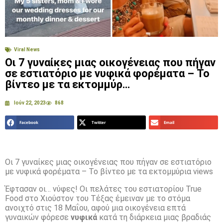
Viral News
Οι 7 γυναίκες μιας οικογένειας που πήγαν
σε εστιατόριο με νυφικά φορέματα – Το
βίντεο με τα εκτομμύρ…
Ιούν 22, 2023
868
Facebook
Twitter
Email
Οι 7 γυναίκες μιας οικογένειας που πήγαν σε εστιατόριο
με νυφικά φορέματα – Το βίντεο με τα εκτομμύρια views
Έφτασαν οι… νύφες! Οι πελάτες του εστιατορίου True
Food στο Χιούστον του Τέξας έμειναν με το στόμα
ανοιχτό στις 18 Μαΐου, αφού μια οικογένεια επτά
γυναικών φόρεσε
νυφικά
κατά τη διάρκεια μιας βραδιάς