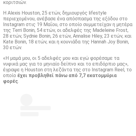
κοριτσιών.
Η Alexis Houston, 25 ετών, δημιουργός lifestyle
περιεχομένου, ανέβασε ένα απόσπασμα της εξόδου στο
Instagram στις 19 Μαΐου, στο οποίο συμμετείχαν η μητέρα
της Terri Bonin, 54 ετών, οι αδελφές της Madeleine Frost,
28 ετών, Sydnie Bonin, 26 ετών, Annalise Hiley, 23 ετών, και
Kate Bonin, 18 ετών, και η κουνιάδα της Hannah Joy Bonin,
30 ετών.
«Η μαμά μου, οι 5 αδελφές μου και εγώ φορέσαμε τα
νυφικά μας για το μηνιαίο δείπνο και το επιδόρπιο μας»,
έγραψε η Houston στη λεζάντα της στο Instagram Reel, το
οποίο
έχει προβληθεί πάνω από 7,7 εκατομμύρια
φορές
.