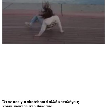
Όταν πας για skateboard αλλά καταλήγεις
κολυμπώντας στη θάλασσα