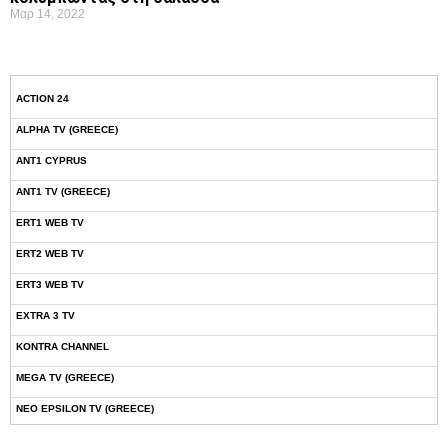
Μαρ 14, 2022
ACTION 24
ALPHA TV (GREECE)
ANT1 CYPRUS
ANT1 TV (GREECE)
ERT1 WEB TV
ERT2 WEB TV
ERT3 WEB TV
EXTRA 3 TV
KONTRA CHANNEL
MEGA TV (GREECE)
NEO EPSILON TV (GREECE)
NOVASPORTS WEB TV