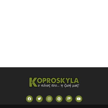
OMEGA TV (CYPRUS)
ONETV (GREECE)
OPEN BEYOND TV (GREECE)
SKAI TV (GREECE)
STAR TV (GREECE)
VOULI TV
ΕΛΛΗΝΙΚΕΣ ΤΑΙΝΙΕΣ ΟΝ DEMAND
ΝΕΑ ΤΗΛΕΟΡΑΣΗ ΚΡΗΤΗΣ