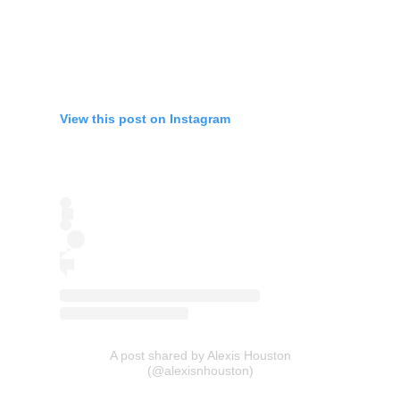
View this post on Instagram
A post shared by Alexis Houston
(@alexisnhouston)