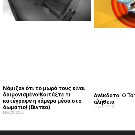
Νόμιζαν ότι το μωρό τους είναι
δαιμονισμένο!Κοιτάξτε τι
Ανέκδοτο: Ο Τοτ
κατέγραψε η κάμερα μέσα στο
αλήθεια
δωμάτιο! (Βίντεο)
Ιούν 1, 2019
Μάι 20, 2016