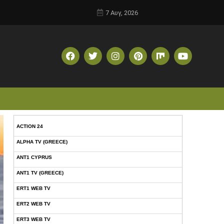
7 Αυγ, 2026
ACTION 24
ALPHA TV (GREECE)
ANT1 CYPRUS
ANT1 TV (GREECE)
ERT1 WEB TV
ERT2 WEB TV
ERT3 WEB TV