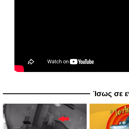
Ίσως σε 