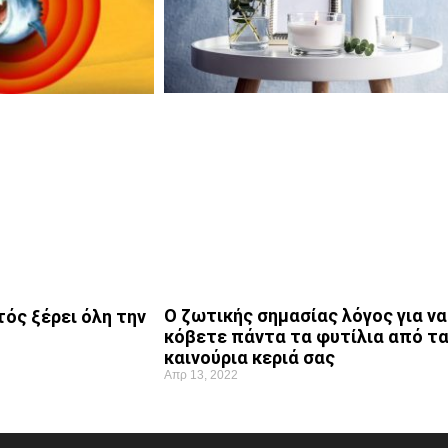
Ο ζωτικής σημασίας λόγος για να
ός ξέρει όλη την
κόβετε πάντα τα φυτίλια από τ
καινούρια κεριά σας
Απρ 13, 2022