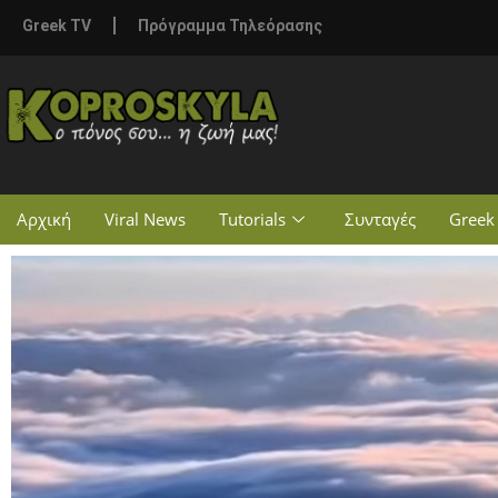
Greek TV
Πρόγραμμα Τηλεόρασης
Αρχική
Viral News
Tutorials
Συνταγές
Greek 