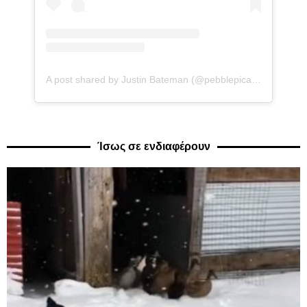
A post shared by Justin Bateman (@pebblepicassos)
Ίσως σε ενδιαφέρουν