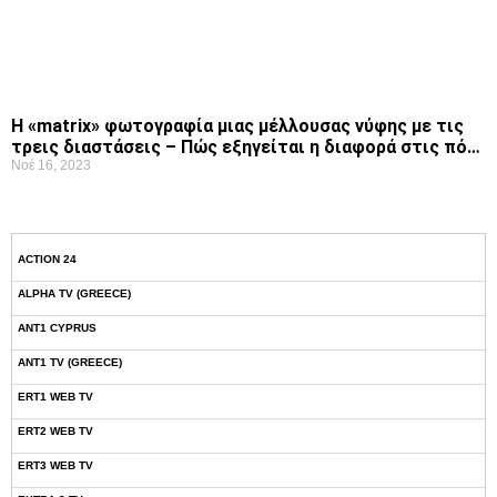
Η «matrix» φωτογραφία μιας μέλλουσας νύφης με τις
τρεις διαστάσεις – Πώς εξηγείται η διαφορά στις πό…
Νοέ 16, 2023
ACTION 24
ALPHA TV (GREECE)
ANT1 CYPRUS
ANT1 TV (GREECE)
ERT1 WEB TV
ERT2 WEB TV
ERT3 WEB TV