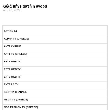
Καλά πήγε αυτή η αγορά
Ιούν 26, 2022
ACTION 24
ALPHA TV (GREECE)
ANT1 CYPRUS
ANT1 TV (GREECE)
ERT1 WEB TV
ERT2 WEB TV
ERT3 WEB TV
EXTRA 3 TV
KONTRA CHANNEL
MEGA TV (GREECE)
NEO EPSILON TV (GREECE)