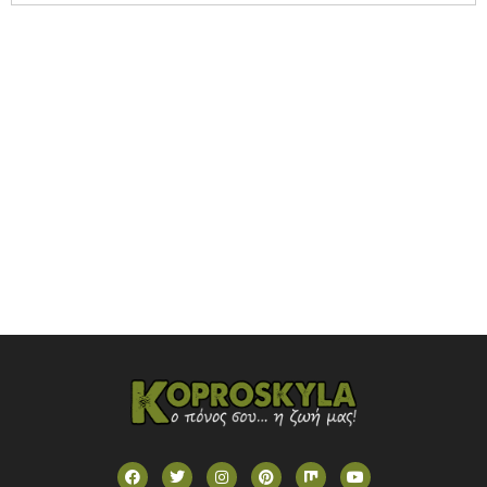
NOVASPORTS WEB TV
OMEGA TV (CYPRUS)
ONETV (GREECE)
OPEN BEYOND TV (GREECE)
SKAI TV (GREECE)
STAR TV (GREECE)
VOULI TV
ΕΛΛΗΝΙΚΕΣ ΤΑΙΝΙΕΣ ΟΝ DEMAND
ΝΕΑ ΤΗΛΕΟΡΑΣΗ ΚΡΗΤΗΣ