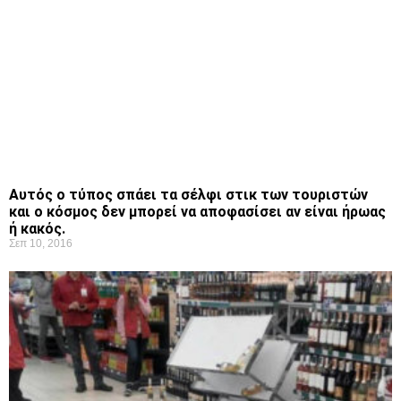
Αυτός ο τύπος σπάει τα σέλφι στικ των τουριστών
και ο κόσμος δεν μπορεί να αποφασίσει αν είναι ήρωας
ή κακός.
Σεπ 10, 2016