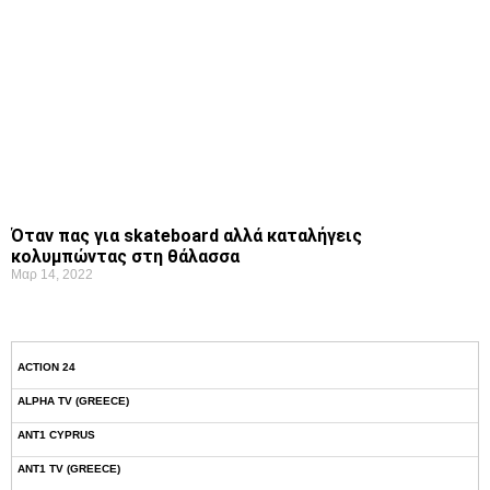
Όταν πας για skateboard αλλά καταλήγεις
κολυμπώντας στη θάλασσα
Μαρ 14, 2022
ACTION 24
ALPHA TV (GREECE)
ANT1 CYPRUS
ANT1 TV (GREECE)