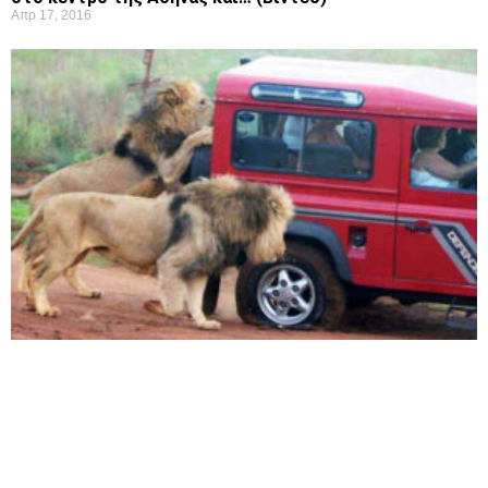
Απρ 17, 2016