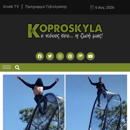
Greek TV
Πρόγραμμα Τηλεόρασης
6 Αυγ, 2026